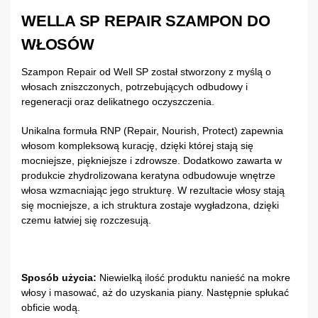
WELLA SP REPAIR SZAMPON DO
WŁOSÓW
Szampon Repair od Well SP został stworzony z myślą o
włosach zniszczonych, potrzebujących odbudowy i
regeneracji oraz delikatnego oczyszczenia.
Unikalna formuła RNP (Repair, Nourish, Protect) zapewnia
włosom kompleksową kurację, dzięki której stają się
mocniejsze, piękniejsze i zdrowsze. Dodatkowo zawarta w
produkcie zhydrolizowana keratyna odbudowuje wnętrze
włosa wzmacniając jego strukturę. W rezultacie włosy stają
się mocniejsze, a ich struktura zostaje wygładzona, dzięki
czemu łatwiej się rozczesują.
Sposób użycia:
Niewielką ilość produktu nanieść na mokre
włosy i masować, aż do uzyskania piany. Następnie spłukać
obficie wodą.