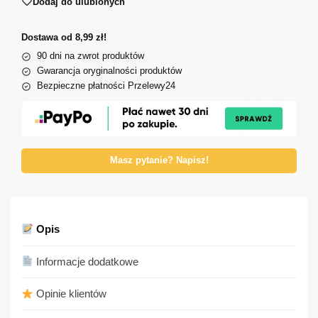
Dodaj do ulubionych
Dostawa od 8,99 zł!
90 dni na zwrot produktów
Gwarancja oryginalności produktów
Bezpieczne płatności Przelewy24
Masz pytanie? Napisz!
Opis
Informacje dodatkowe
Opinie klientów