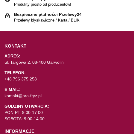
Produkty prosto od producentów!
Bezpieczne płatności Przelewy24
Przelewy błyskawiczne / Karta / BLIK
KONTAKT
ADRES:
ul. Targowa 2, 08-400 Garwolin
TELEFON:
+48 796 375 258
E-MAIL:
kontakt@pro-fryz.pl
GODZINY OTWARCIA:
PON-PT: 9:00-17:00
SOBOTA: 9:00-14:00
INFORMACJE