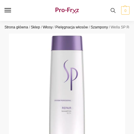
0
Strona główna
/
Sklep
/
Włosy
/
Pielęgnacja włosów
/
Szampony
/
Wella SP Rep