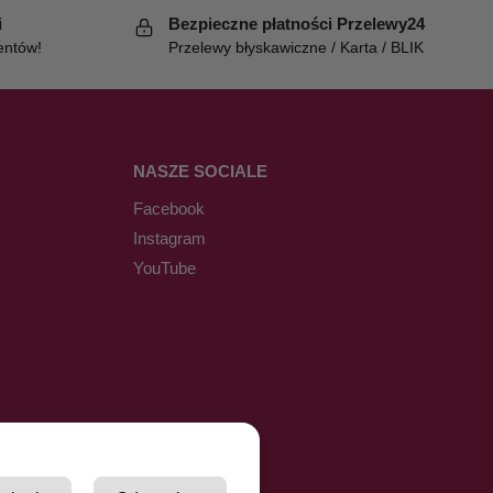
i
Bezpieczne płatności Przelewy24
entów!
Przelewy błyskawiczne / Karta / BLIK
NASZE SOCIALE
Facebook
Instagram
YouTube