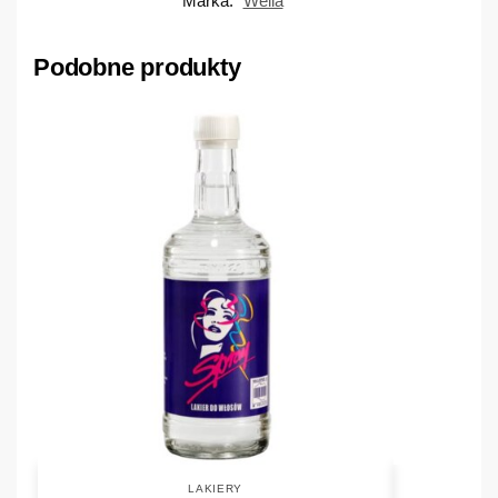
Marka:
Wella
Podobne produkty
LAKIERY