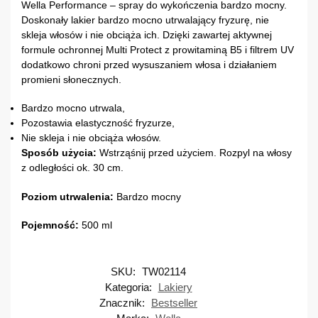
Wella Performance – spray do wykończenia bardzo mocny.
Doskonały lakier bardzo mocno utrwalający fryzurę, nie
skleja włosów i nie obciąża ich. Dzięki zawartej aktywnej
formule ochronnej Multi Protect z prowitaminą B5 i filtrem UV
dodatkowo chroni przed wysuszaniem włosa i działaniem
promieni słonecznych.
Bardzo mocno utrwala,
Pozostawia elastyczność fryzurze,
Nie skleja i nie obciąża włosów.
Sposób użycia:
Wstrząśnij przed użyciem. Rozpyl na włosy
z odległości ok. 30 cm.
Poziom utrwalenia:
Bardzo mocny
Pojemność:
500 ml
SKU:
TW02114
Kategoria:
Lakiery
Znacznik:
Bestseller