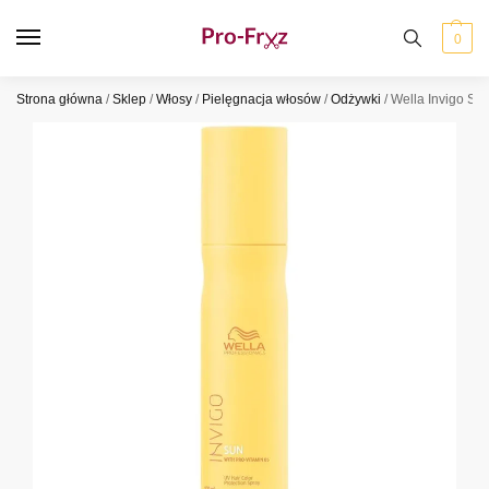
0
Strona główna
/
Sklep
/
Włosy
/
Pielęgnacja włosów
/
Odżywki
/
Wella Invigo Su