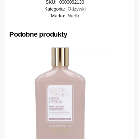
SKU:
0000092130
Kategoria:
Odżywki
Marka:
Wella
Podobne produkty