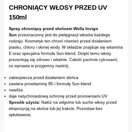
CHRONIĄCY WŁOSY PRZED UV
150ml
Spray chroniący przed słońcem Wella Invigo
Sun
przeznaczony jest do pielęgnacji włosów każdego
rodzaju. Kosmetyk ten chroni również przed działaniem
piasku, chloru i słonej wody. W składzie znajduje się witamina
E oraz specjalna formuła Sun-blend. Dzięki temu włosy
prezentują się zdrowo i witalnie. Całość pachnie cytrusami,
co wprawia w przyjemny nastrój.
zabezpiecza przed działaniem słońca
zawiera prowitaminę B5 i formułę Sun-blend
nawilża
daje natychmiastową ochronę przed promieniami UV
Sposób użycia:
Nałóż na wilgotne lub suche włosy przed
ekspozycją na słońce lub jej trakcie. Pozostaw bez
spłukiwania.