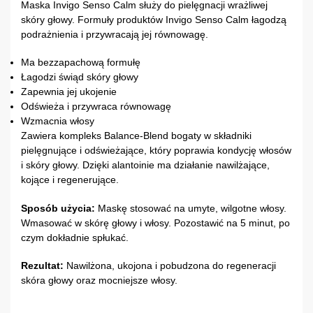
Maska Invigo Senso Calm służy do pielęgnacji wrażliwej
skóry głowy. Formuły produktów Invigo Senso Calm łagodzą
podrażnienia i przywracają jej równowagę.
Ma bezzapachową formułę
Łagodzi świąd skóry głowy
Zapewnia jej ukojenie
Odświeża i przywraca równowagę
Wzmacnia włosy
Zawiera kompleks Balance-Blend bogaty w składniki
pielęgnujące i odświeżające, który poprawia kondycję włosów
i skóry głowy. Dzięki alantoinie ma działanie nawilżające,
kojące i regenerujące.
Sposób użycia:
Maskę stosować na umyte, wilgotne włosy.
Wmasować w skórę głowy i włosy. Pozostawić na 5 minut, po
czym dokładnie spłukać.
Rezultat:
Nawilżona, ukojona i pobudzona do regeneracji
skóra głowy oraz mocniejsze włosy.