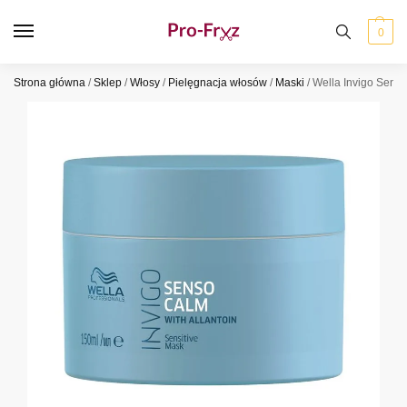
0
Strona główna
/
Sklep
/
Włosy
/
Pielęgnacja włosów
/
Maski
/
Wella Invigo Sens