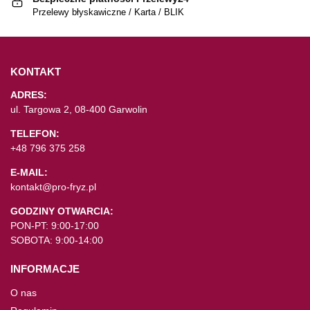
Przelewy błyskawiczne / Karta / BLIK
KONTAKT
ADRES:
ul. Targowa 2, 08-400 Garwolin
TELEFON:
+48 796 375 258
E-MAIL:
kontakt@pro-fryz.pl
GODZINY OTWARCIA:
PON-PT: 9:00-17:00
SOBOTA: 9:00-14:00
INFORMACJE
O nas