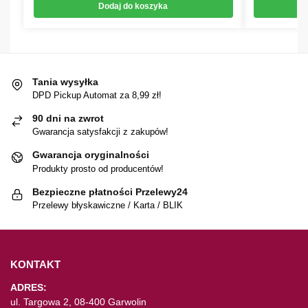
Dodaj do koszyka
Tania wysyłka
DPD Pickup Automat za 8,99 zł!
90 dni na zwrot
Gwarancja satysfakcji z zakupów!
Gwarancja oryginalności
Produkty prosto od producentów!
Bezpieczne płatności Przelewy24
Przelewy błyskawiczne / Karta / BLIK
KONTAKT
ADRES:
ul. Targowa 2, 08-400 Garwolin