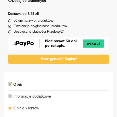
Dodaj do ulubionych
Dostawa od 8,99 zł!
90 dni na zwrot produktów
Gwarancja oryginalności produktów
Bezpieczne płatności Przelewy24
Masz pytanie? Napisz!
Opis
Informacje dodatkowe
Opinie klientów