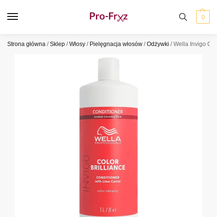
0
Strona główna
/
Sklep
/
Włosy
/
Pielęgnacja włosów
/
Odżywki
/
Wella Invigo Co