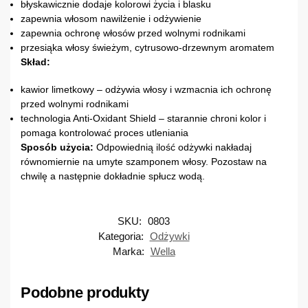
błyskawicznie dodaje kolorowi życia i blasku
zapewnia włosom nawilżenie i odżywienie
zapewnia ochronę włosów przed wolnymi rodnikami
przesiąka włosy świeżym, cytrusowo-drzewnym aromatem
Skład:
kawior limetkowy – odżywia włosy i wzmacnia ich ochronę
przed wolnymi rodnikami
technologia Anti-Oxidant Shield – starannie chroni kolor i
pomaga kontrolować proces utleniania
Sposób użycia:
Odpowiednią ilość odżywki nakładaj
równomiernie na umyte szamponem włosy. Pozostaw na
chwilę a następnie dokładnie spłucz wodą.
SKU:
0803
Kategoria:
Odżywki
Marka:
Wella
Podobne produkty