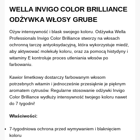
WELLA INVIGO COLOR BRILLIANCE
ODŻYWKA WŁOSY GRUBE
Ożyw intensywność i blask swojego koloru. Odżywka Wella
Professionals Invigo Color Brilliance stworzy na włosach
ochronną tarczę antyoksydacyjną, która wykorzystuje miedź,
aby aktywować molekuły koloru, oraz za pomocą histydyny i
witaminy E kontroluje proces utleniania włosów po
farbowaniu.
Kawior limetkowy dostarczy farbowanym włosom
potrzebnych witamin i jednocześnie przesiąknie je pięknym
aromatem cytrusów. Regularne stosowanie odżywki Invigo
Color Brilliance wydłuży intensywność twojego koloru nawet
do 7 tygodni!
Właściwości:
7-tygodniowa ochrona przed wymywaniem i blaknięciem
koloru