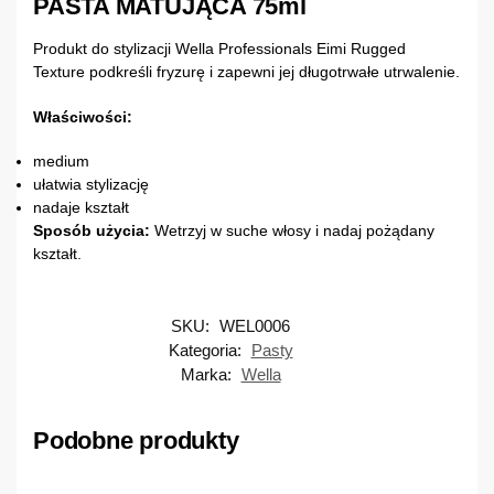
PASTA MATUJĄCA 75ml
Produkt do stylizacji Wella Professionals Eimi Rugged
Texture podkreśli fryzurę i zapewni jej długotrwałe utrwalenie.
Właściwości:
medium
ułatwia stylizację
nadaje kształt
Sposób użycia:
Wetrzyj w suche włosy i nadaj pożądany
kształt.
SKU:
WEL0006
Kategoria:
Pasty
Marka:
Wella
Podobne produkty