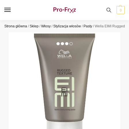
0
Strona główna
/
Sklep
/
Włosy
/
Stylizacja włosów
/
Pasty
/
Wella EIMI Rugged Te