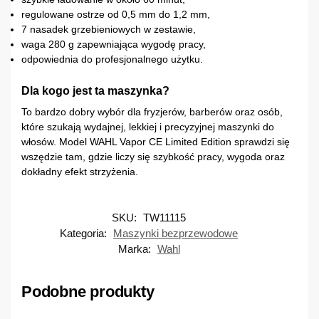
regulowane ostrze od 0,5 mm do 1,2 mm,
7 nasadek grzebieniowych w zestawie,
waga 280 g zapewniająca wygodę pracy,
odpowiednia do profesjonalnego użytku.
Dla kogo jest ta maszynka?
To bardzo dobry wybór dla fryzjerów, barberów oraz osób,
które szukają wydajnej, lekkiej i precyzyjnej maszynki do
włosów. Model WAHL Vapor CE Limited Edition sprawdzi się
wszędzie tam, gdzie liczy się szybkość pracy, wygoda oraz
dokładny efekt strzyżenia.
SKU:
TW11115
Kategoria:
Maszynki bezprzewodowe
Marka:
Wahl
Podobne produkty