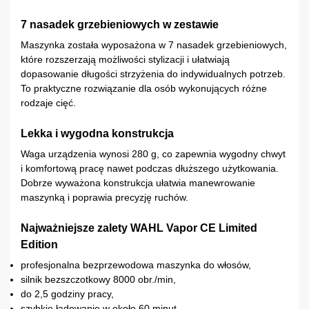
7 nasadek grzebieniowych w zestawie
Maszynka została wyposażona w 7 nasadek grzebieniowych,
które rozszerzają możliwości stylizacji i ułatwiają
dopasowanie długości strzyżenia do indywidualnych potrzeb.
To praktyczne rozwiązanie dla osób wykonujących różne
rodzaje cięć.
Lekka i wygodna konstrukcja
Waga urządzenia wynosi 280 g, co zapewnia wygodny chwyt
i komfortową pracę nawet podczas dłuższego użytkowania.
Dobrze wyważona konstrukcja ułatwia manewrowanie
maszynką i poprawia precyzję ruchów.
Najważniejsze zalety WAHL Vapor CE Limited
Edition
profesjonalna bezprzewodowa maszynka do włosów,
silnik bezszczotkowy 8000 obr./min,
do 2,5 godziny pracy,
szybkie ładowanie w około 60 minut,