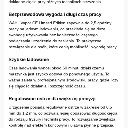
dokładne cięcie przy różnych technikach strzyżenia.
Bezprzewodowa wygoda i długi czas pracy
WAHL Vapor CE Limited Edition zapewnia do 2,5 godziny
pracy na jednym ładowaniu, co przekłada się na dużą
swobodę użytkowania bez konieczności częstego
podłączania urządzenia do zasilania. To praktyczne
rozwiązanie dla osób, które cenią mobilność i wygodę pracy.
Szybkie ładowanie
Czas ładowania wynosi około 60 minut, dzięki czemu
maszynka jest szybko gotowa do ponownego użycia. To
ważna zaleta w profesjonalnym środowisku pracy, gdzie liczy
się ciągłość działania i oszczędność czasu.
Regulowane ostrze dla większej precyzji
Urządzenie posiada regulowane ostrze w zakresie od 0,5
mm do 1,2 mm, co pozwala lepiej dopasować długość cięcia
do rodzaju fryzury i techniki pracy. To rozwiązanie zwiększa
kontrolę nad efektem końcowym i ułatwia płynne przejścia.