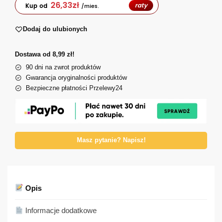
26,33
zł
raty
Kup od
/mies.
Dodaj do ulubionych
Dostawa od 8,99 zł!
90 dni na zwrot produktów
Gwarancja oryginalności produktów
Bezpieczne płatności Przelewy24
Masz pytanie? Napisz!
Opis
Informacje dodatkowe