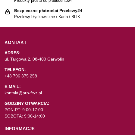
Produkty prosto od producentów!
Bezpieczne płatności Przelewy24
Przelewy błyskawiczne / Karta / BLIK
KONTAKT
ADRES:
ul. Targowa 2, 08-400 Garwolin
TELEFON:
+48 796 375 258
E-MAIL:
kontakt@pro-fryz.pl
GODZINY OTWARCIA:
PON-PT: 9:00-17:00
SOBOTA: 9:00-14:00
INFORMACJE