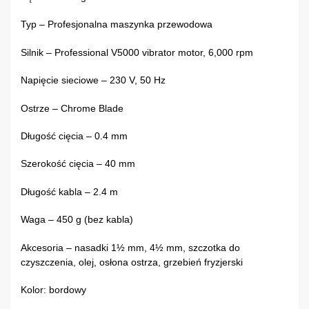
Typ – Profesjonalna maszynka przewodowa
Silnik – Professional V5000 vibrator motor, 6,000 rpm
Napięcie sieciowe – 230 V, 50 Hz
Ostrze – Chrome Blade
Długość cięcia – 0.4 mm
Szerokość cięcia – 40 mm
Długość kabla – 2.4 m
Waga – 450 g (bez kabla)
Akcesoria – nasadki 1½ mm, 4½ mm, szczotka do
czyszczenia, olej, osłona ostrza, grzebień fryzjerski
Kolor: bordowy