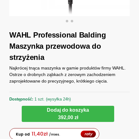
WAHL Professional Balding
Maszynka przewodowa do
strzyżenia
Najkrócej tnąca maszynka w gamie produktów firmy WAHL.
Ostrze o drobnych ząbkach z zerowym zachodzeniem
zaprojektowane do precyzyjnego, krótkiego cięcia.
Dostępność:
1 szt. (wysyłka 24h)
Dodaj do koszyka
392,00 zł
11,40
zł
raty
Kup od
/mies.