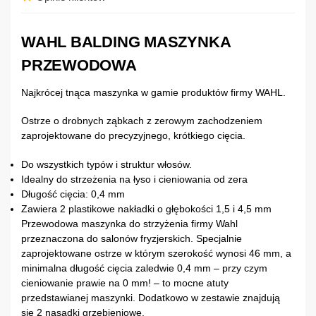
WAHL BALDING MASZYNKA
PRZEWODOWA
Najkrócej tnąca maszynka w gamie produktów firmy WAHL.
Ostrze o drobnych ząbkach z zerowym zachodzeniem
zaprojektowane do precyzyjnego, krótkiego cięcia.
Do wszystkich typów i struktur włosów.
Idealny do strzeżenia na łyso i cieniowania od zera
Długość cięcia: 0,4 mm
Zawiera 2 plastikowe nakładki o głębokości 1,5 i 4,5 mm
Przewodowa maszynka do strzyżenia firmy Wahl
przeznaczona do salonów fryzjerskich. Specjalnie
zaprojektowane ostrze w którym szerokość wynosi 46 mm, a
minimalna długość cięcia zaledwie 0,4 mm – przy czym
cieniowanie prawie na 0 mm! – to mocne atuty
przedstawianej maszynki. Dodatkowo w zestawie znajdują
się 2 nasadki grzebieniowe.