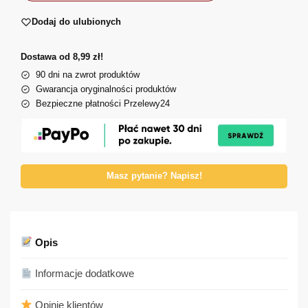
Dodaj do ulubionych
Dostawa od 8,99 zł!
90 dni na zwrot produktów
Gwarancja oryginalności produktów
Bezpieczne płatności Przelewy24
Masz pytanie? Napisz!
Opis
Informacje dodatkowe
Opinie klientów