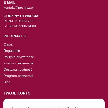
E-MAIL:
kontakt@pro-fryz.pl
GODZINY OTWARCIA:
PON-PT: 9:00-17:00
SOBOTA: 9:00-14:00
INFORMACJE
O nas
Regulamin
Polityka prywatności
Zwroty i reklamacje
Dostawa i płatność
Program partnerski
Blog
TWOJE KONTO
Moje konto
Nie pamiętasz hasła?