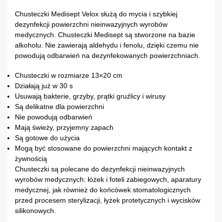
Chusteczki Medisept Velox służą do mycia i szybkiej
dezynfekcji powierzchni nieinwazyjnych wyrobów
medycznych. Chusteczki Medisept są stworzone na bazie
alkoholu. Nie zawierają aldehydu i fenolu, dzięki czemu nie
powodują odbarwień na dezynfekowanych powierzchniach.
Chusteczki w rozmiarze 13×20 cm
Działają już w 30 s
Usuwają bakterie, grzyby, prątki gruźlicy i wirusy
Są delikatne dla powierzchni
Nie powodują odbarwień
Mają świeży, przyjemny zapach
Są gotowe do użycia
Mogą być stosowane do powierzchni mających kontakt z
żywnością
Chusteczki są polecane do dezynfekcji nieinwazyjnych
wyrobów medycznych: łóżek i foteli zabiegowych, aparatury
medycznej, jak również do końcówek stomatologicznych
przed procesem sterylizacji, łyżek protetycznych i wycisków
silikonowych.