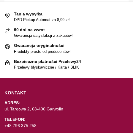
Tania wysyłka
DPD Pickup Automat za 8,99 zł!
90 dni na zwrot
Gwarancja satysfakcji z zakupów!
Gwarancja oryginalności
Produkty prosto od producentów!
Bezpieczne płatności Przelewy24
Przelewy błyskawiczne / Karta / BLIK
KONTAKT
ADRES:
ul. Targowa 2, 08-400 Garwolin
TELEFON:
+48 796 375 258