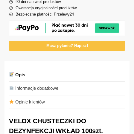
90 dni na zwrot produktów
Gwarancja oryginalności produktów
Bezpieczne płatności Przelewy24
Masz pytanie? Napisz!
Opis
Informacje dodatkowe
Opinie klientów
VELOX CHUSTECZKI DO
DEZYNFEKCJI WKŁAD 100szt.