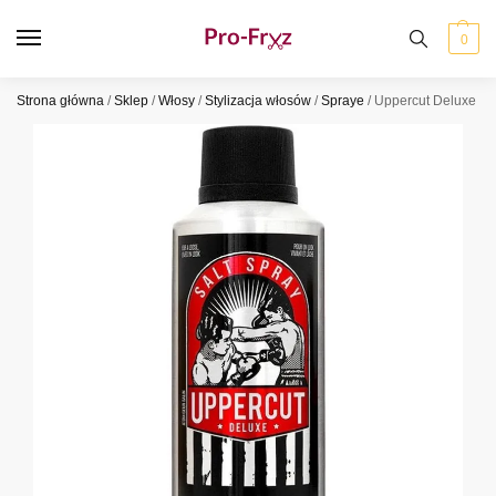
0
Strona główna
/
Sklep
/
Włosy
/
Stylizacja włosów
/
Spraye
/
Uppercut Deluxe Sa