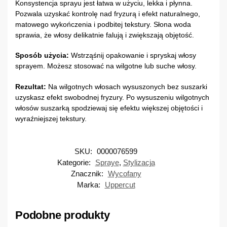
Konsystencja sprayu jest łatwa w użyciu, lekka i płynna.
Pozwala uzyskać kontrolę nad fryzurą i efekt naturalnego,
matowego wykończenia i podbitej tekstury. Słona woda
sprawia, że włosy delikatnie falują i zwiększają objętość.
Sposób użycia:
Wstrząśnij opakowanie i spryskaj włosy
sprayem. Możesz stosować na wilgotne lub suche włosy.
Rezultat:
Na wilgotnych włosach wysuszonych bez suszarki
uzyskasz efekt swobodnej fryzury. Po wysuszeniu wilgotnych
włosów suszarką spodziewaj się efektu większej objętości i
wyraźniejszej tekstury.
SKU:
0000076599
Kategorie:
Spraye
,
Stylizacja
Znacznik:
Wycofany
Marka:
Uppercut
Podobne produkty