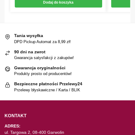
Dodaj do koszyka
Tania wysyłka
DPD Pickup Automat za 8,99 zł!
90 dni na zwrot
Gwarancja satysfakcji z zakupów!
Gwarancja oryginalności
Produkty prosto od producentów!
Bezpieczne płatności Przelewy24
Przelewy błyskawiczne / Karta / BLIK
KONTAKT
ADRES:
ul. Targowa 2, 08-400 Garwolin