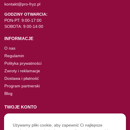
kontakt@pro-fryz.pl
GODZINY OTWARCIA:
PON-PT: 9:00-17:00
SOBOTA: 9:00-14:00
INFORMACJE
O nas
Regulamin
Polityka prywatności
Zwroty i reklamacje
Dostawa i płatność
Program partnerski
Blog
TWOJE KONTO
Moje konto
Nie pamiętasz hasła?
Używamy pliki cookie, aby zapewnić Ci najlepsze