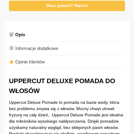
Masz pytanie? Napisz!
Opis
Informacje dodatkowe
Opinie klientów
UPPERCUT DELUXE POMADA DO
WŁOSÓW
Uppercut Deluxe Pomade to pomada na bazie wody, która
bez problemu zmywa się z włosów. Mocny chwyt utrwali
fryzurę na cały dzień,. Uppercut Deluxe Pomade jest idealna
dla miłośników wysokiego nabłyszczenia. Dzięki pomadzie
uzyskamy naturalny wygląd, bez sklejonych pasm włosów.
Produkt charakteryzuje się słodkim, waniliowym zapachem.