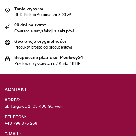
Tania wysyłka
DPD Pickup Automat za 8,99 zł!
90 dni na zwrot
Gwarancja satysfakcji z zakupów!
Gwarancja oryginalności
Produkty prosto od producentów!
Bezpieczne płatności Przelewy24
Przelewy błyskawiczne / Karta / BLIK
KONTAKT
ADRES:
ul. Targowa 2, 08-400 Garwolin
TELEFON:
+48 796 375 258
E-MAIL: