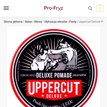
0
Strona główna
/
Sklep
/
Włosy
/
Stylizacja włosów
/
Pasty
/
Uppercut Deluxe Po