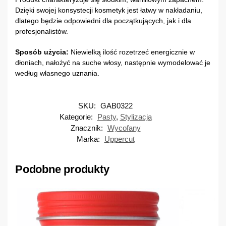
Dzięki swojej konsystecji kosmetyk jest łatwy w nakładaniu,
dlatego będzie odpowiedni dla początkujących, jak i dla
profesjonalistów.
Sposób użycia:
Niewielką ilość rozetrzeć energicznie w
dłoniach, nałożyć na suche włosy, następnie wymodelować je
według własnego uznania.
SKU:
GAB0322
Kategorie:
Pasty
,
Stylizacja
Znacznik:
Wycofany
Marka:
Uppercut
Podobne produkty