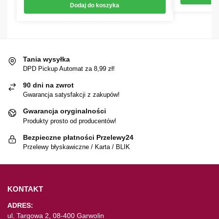
Dodaj do koszyka
Tania wysyłka
DPD Pickup Automat za 8,99 zł!
90 dni na zwrot
Gwarancja satysfakcji z zakupów!
Gwarancja oryginalności
Produkty prosto od producentów!
Bezpieczne płatności Przelewy24
Przelewy błyskawiczne / Karta / BLIK
KONTAKT
ADRES:
ul. Targowa 2, 08-400 Garwolin