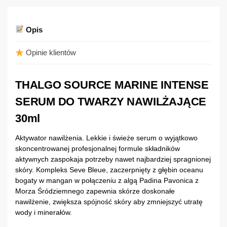
Opis
Opinie klientów
THALGO SOURCE MARINE INTENSE
SERUM DO TWARZY NAWILŻAJĄCE
30ml
Aktywator nawilżenia. Lekkie i świeże serum o wyjątkowo
skoncentrowanej profesjonalnej formule składników
aktywnych zaspokaja potrzeby nawet najbardziej spragnionej
skóry. Kompleks Seve Bleue, zaczerpnięty z głębin oceanu
bogaty w mangan w połączeniu z algą Padina Pavonica z
Morza Śródziemnego zapewnia skórze doskonałe
nawilżenie, zwiększa spójność skóry aby zmniejszyć utratę
wody i minerałów.