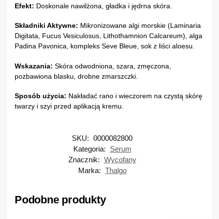
Efekt:
Doskonale nawilżona, gładka i jędrna skóra.
Składniki Aktywne:
Mikronizowane algi morskie (Laminaria
Digitata, Fucus Vesiculosus, Lithothamnion Calcareum), alga
Padina Pavonica, kompleks Seve Bleue, sok z liści aloesu.
Wskazania:
Skóra odwodniona, szara, zmęczona,
pozbawiona blasku, drobne zmarszczki.
Sposób użycia:
Nakładać rano i wieczorem na czystą skórę
twarzy i szyi przed aplikacją kremu.
SKU:
0000082800
Kategoria:
Serum
Znacznik:
Wycofany
Marka:
Thalgo
Podobne produkty