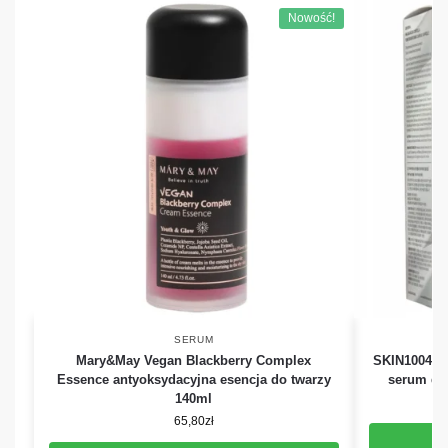
Nowość!
SERUM
Mary&May Vegan Blackberry Complex
SKIN1004 Ma
Essence antyoksydacyjna esencja do twarzy
serum do 
140ml
65,80
zł