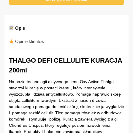
Opis
Opinie klientów
THALGO DEFI CELLULITE KURACJA
200ml
Na bazie technologii aktywnego tlenu Oxy Active Thalgo
stworzył kurację w postaci kremu, który intensywnie
wyszczupla i działa antycellulitowo. Pomaga naprawić skórę
objętą cellulitem twardym. Ekstrakt z nasion drzewa
sandałowego pomaga dotlenić skórę, skutecznie ją wygładzić
i pomaga rozbić cellulit. Tlen pomaga również w odbudowie
komórek i stymuluje lipolizę. Kuracja zawiera wyciąg z algi
Chondrus Crispus, który reguluje poziom nawodnienia
tkanek. Produkty Thalgo nie zawierają składników