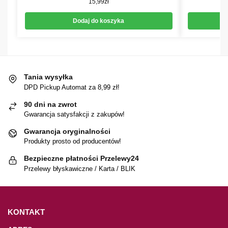
15,99
zł
Dodaj do koszyka
Tania wysyłka
DPD Pickup Automat za 8,99 zł!
90 dni na zwrot
Gwarancja satysfakcji z zakupów!
Gwarancja oryginalności
Produkty prosto od producentów!
Bezpieczne płatności Przelewy24
Przelewy błyskawiczne / Karta / BLIK
KONTAKT