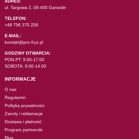
ADRES:
ul. Targowa 2, 08-400 Garwolin
TELEFON:
+48 796 375 258
E-MAIL:
kontakt@pro-fryz.pl
GODZINY OTWARCIA:
PON-PT: 9:00-17:00
SOBOTA: 9:00-14:00
INFORMACJE
O nas
Regulamin
Polityka prywatności
Zwroty i reklamacje
Dostawa i płatność
Program partnerski
Blog