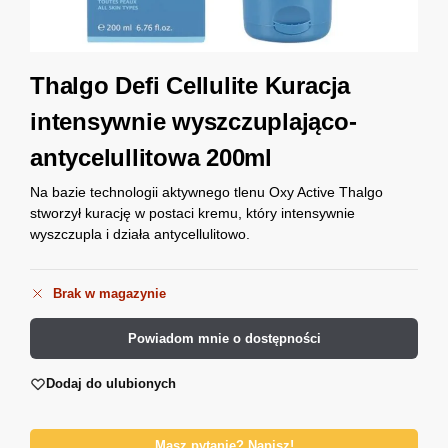
Thalgo Defi Cellulite Kuracja
intensywnie wyszczuplająco-
antycelullitowa 200ml
Na bazie technologii aktywnego tlenu Oxy Active Thalgo
stworzył kurację w postaci kremu, który intensywnie
wyszczupla i działa antycellulitowo.
Brak w magazynie
Powiadom mnie o dostępności
Dodaj do ulubionych
Masz pytanie? Napisz!