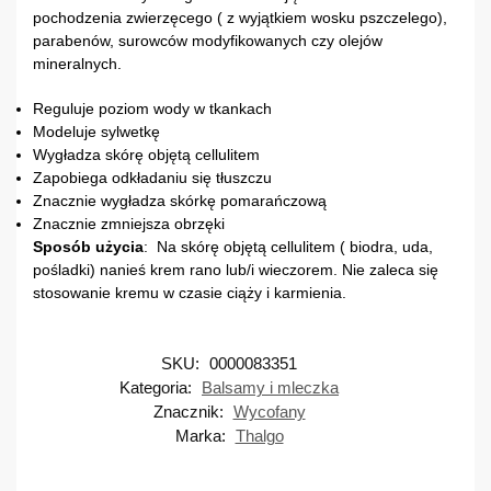
pochodzenia zwierzęcego ( z wyjątkiem wosku pszczelego),
parabenów, surowców modyfikowanych czy olejów
mineralnych.
Reguluje poziom wody w tkankach
Modeluje sylwetkę
Wygładza skórę objętą cellulitem
Zapobiega odkładaniu się tłuszczu
Znacznie wygładza skórkę pomarańczową
Znacznie zmniejsza obrzęki
Sposób użycia
: Na skórę objętą cellulitem ( biodra, uda,
pośladki) nanieś krem rano lub/i wieczorem. Nie zaleca się
stosowanie kremu w czasie ciąży i karmienia.
SKU:
0000083351
Kategoria:
Balsamy i mleczka
Znacznik:
Wycofany
Marka:
Thalgo