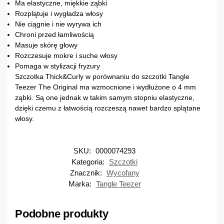
Ma elastyczne, miękkie ząbki
Rozplątuje i wygładza włosy
Nie ciągnie i nie wyrywa ich
Chroni przed łamliwością
Masuje skórę głowy
Rozczesuje mokre i suche włosy
Pomaga w stylizacji fryzury
Szczotka Thick&Curly w porównaniu do szczotki Tangle
Teezer The Original ma wzmocnione i wydłużone o 4 mm
ząbki. Są one jednak w takim samym stopniu elastyczne,
dzięki czemu z łatwością rozczeszą nawet bardzo splątane
włosy.
SKU:
0000074293
Kategoria:
Szczotki
Znacznik:
Wycofany
Marka:
Tangle Teezer
Podobne produkty