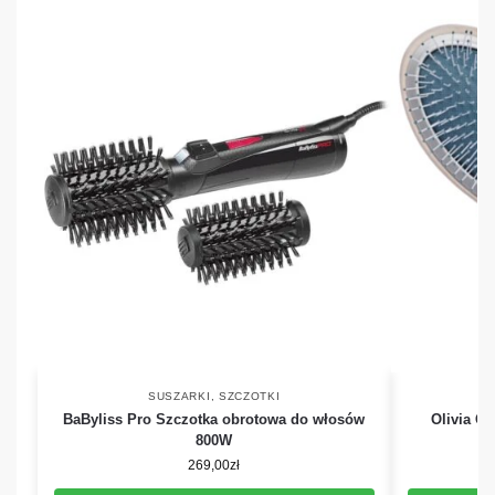
SUSZARKI
,
SZCZOTKI
BaByliss Pro Szczotka obrotowa do włosów
Olivia G
800W
269,00
zł