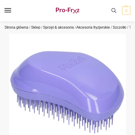
0
Strona główna
/
Sklep
/
Sprzęt & akcesoria
/
Akcesoria fryzjerskie
/
Szczotki
/
Tan