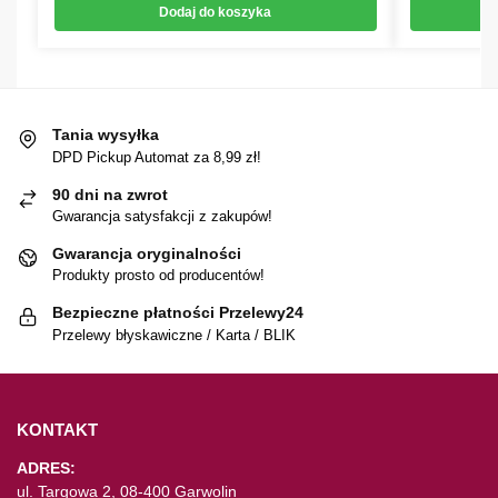
Dodaj do koszyka
Tania wysyłka
DPD Pickup Automat za 8,99 zł!
90 dni na zwrot
Gwarancja satysfakcji z zakupów!
Gwarancja oryginalności
Produkty prosto od producentów!
Bezpieczne płatności Przelewy24
Przelewy błyskawiczne / Karta / BLIK
KONTAKT
ADRES:
ul. Targowa 2, 08-400 Garwolin