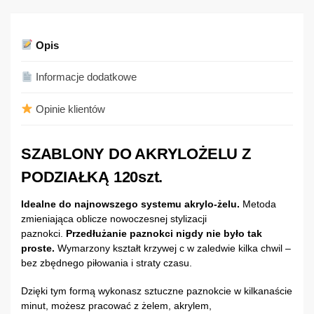
Opis
Informacje dodatkowe
Opinie klientów
SZABLONY DO AKRYLOŻELU Z
PODZIAŁKĄ 120szt.
Idealne do najnowszego systemu akrylo-żelu.
Metoda
zmieniająca oblicze nowoczesnej stylizacji
paznokci.
Przedłużanie paznokci nigdy nie było tak
proste.
Wymarzony kształt krzywej c w zaledwie kilka chwil –
bez zbędnego piłowania i straty czasu.
Dzięki tym formą wykonasz sztuczne paznokcie w kilkanaście
minut, możesz pracować z żelem, akrylem,