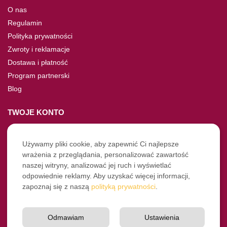
O nas
Regulamin
Polityka prywatności
Zwroty i reklamacje
Dostawa i płatność
Program partnerski
Blog
TWOJE KONTO
Moje konto
Nie pamiętasz hasła?
Używamy pliki cookie, aby zapewnić Ci najlepsze
wrażenia z przeglądania, personalizować zawartość
Twoje zamówienia
naszej witryny, analizować jej ruch i wyświetlać
odpowiednie reklamy. Aby uzyskać więcej informacji,
NASZE SOCIALE
zapoznaj się z naszą
polityką prywatności
.
Facebook
Instagram
Odmawiam
Ustawienia
YouTube