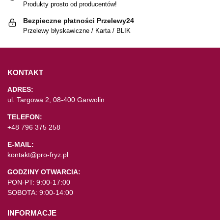
Produkty prosto od producentów!
Bezpieczne płatności Przelewy24
Przelewy błyskawiczne / Karta / BLIK
KONTAKT
ADRES:
ul. Targowa 2, 08-400 Garwolin
TELEFON:
+48 796 375 258
E-MAIL:
kontakt@pro-fryz.pl
GODZINY OTWARCIA:
PON-PT: 9:00-17:00
SOBOTA: 9:00-14:00
INFORMACJE