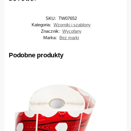
SKU:
TW07652
Kategoria:
Wzorniki i szablony
Znacznik:
Wycofany
Marka:
Bez marki
Podobne produkty