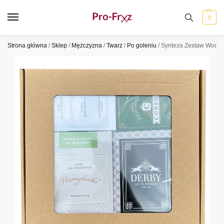
0
Strona główna
/
Sklep
/
Mężczyzna
/
Twarz
/
Po goleniu
/
Synteza Zestaw Woda 