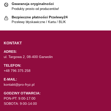
Gwarancja oryginalności
Produkty prosto od producentów!
Bezpieczne płatności Przelewy24
Przelewy błyskawiczne / Karta / BLIK
KONTAKT
ADRES:
ul. Targowa 2, 08-400 Garwolin
TELEFON:
+48 796 375 258
E-MAIL:
kontakt@pro-fryz.pl
GODZINY OTWARCIA:
PON-PT: 9:00-17:00
SOBOTA: 9:00-14:00