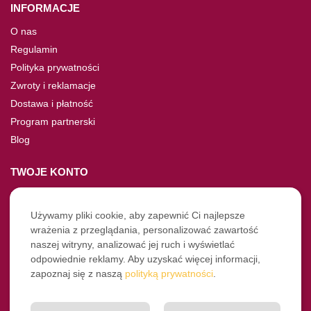
INFORMACJE
O nas
Regulamin
Polityka prywatności
Zwroty i reklamacje
Dostawa i płatność
Program partnerski
Blog
TWOJE KONTO
Moje konto
Nie pamiętasz hasła?
Używamy pliki cookie, aby zapewnić Ci najlepsze
wrażenia z przeglądania, personalizować zawartość
Twoje zamówienia
naszej witryny, analizować jej ruch i wyświetlać
odpowiednie reklamy. Aby uzyskać więcej informacji,
NASZE SOCIALE
zapoznaj się z naszą
polityką prywatności
.
Facebook
Instagram