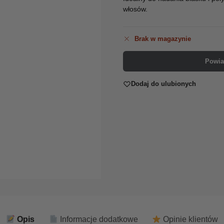
włosów.
Brak w magazynie
Powia
Dodaj do ulubionych
Opis
Informacje dodatkowe
Opinie klientów