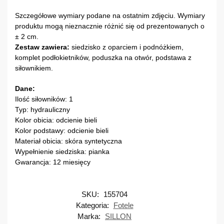
Szczegółowe wymiary podane na ostatnim zdjęciu. Wymiary
produktu mogą nieznacznie różnić się od prezentowanych o
± 2 cm.
Zestaw zawiera:
siedzisko z oparciem i podnóżkiem,
komplet podłokietników, poduszka na otwór, podstawa z
siłownikiem.
Dane:
Ilość siłowników: 1
Typ: hydrauliczny
Kolor obicia: odcienie bieli
Kolor podstawy: odcienie bieli
Materiał obicia: skóra syntetyczna
Wypełnienie siedziska: pianka
Gwarancja: 12 miesięcy
SKU:
155704
Kategoria:
Fotele
Marka:
SILLON