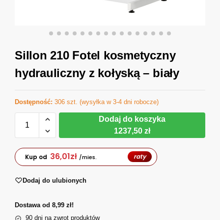
Sillon 210 Fotel kosmetyczny
hydrauliczny z kołyską – biały
Dostępność:
306 szt. (wysyłka w 3-4 dni robocze)
Dodaj do koszyka
1237,50 zł
36,01
zł
raty
Kup od
/mies.
Dodaj do ulubionych
Dostawa od 8,99 zł!
90 dni na zwrot produktów