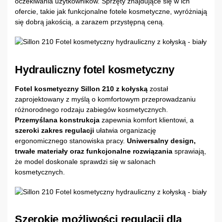
oczekiwania użytkowników. Sprzęty znajdujące się w ich
ofercie, takie jak funkcjonalne fotele kosmetyczne, wyróżniają
się dobrą jakością, a zarazem przystępną ceną.
Hydrauliczny fotel kosmetyczny
Fotel kosmetyczny Sillon 210 z kołyską
został
zaprojektowany z myślą o komfortowym przeprowadzaniu
różnorodnego rodzaju zabiegów kosmetycznych.
Przemyślana konstrukcja
zapewnia komfort klientowi, a
szeroki zakres regulacji
ułatwia organizację
ergonomicznego stanowiska pracy.
Uniwersalny design,
trwałe materiały oraz funkcjonalne rozwiązania
sprawiają,
że model doskonale sprawdzi się w salonach
kosmetycznych.
Szerokie możliwości regulacji dla