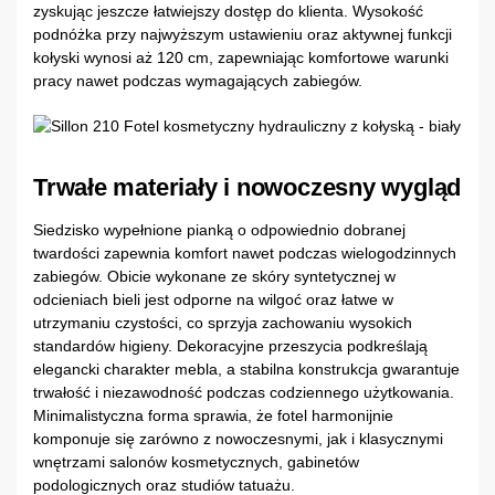
zyskując jeszcze łatwiejszy dostęp do klienta. Wysokość
podnóżka przy najwyższym ustawieniu oraz aktywnej funkcji
kołyski wynosi aż 120 cm, zapewniając komfortowe warunki
pracy nawet podczas wymagających zabiegów.
Trwałe materiały i nowoczesny wygląd
Siedzisko wypełnione pianką o odpowiednio dobranej
twardości zapewnia komfort nawet podczas wielogodzinnych
zabiegów. Obicie wykonane ze skóry syntetycznej w
odcieniach bieli jest odporne na wilgoć oraz łatwe w
utrzymaniu czystości, co sprzyja zachowaniu wysokich
standardów higieny. Dekoracyjne przeszycia podkreślają
elegancki charakter mebla, a stabilna konstrukcja gwarantuje
trwałość i niezawodność podczas codziennego użytkowania.
Minimalistyczna forma sprawia, że fotel harmonijnie
komponuje się zarówno z nowoczesnymi, jak i klasycznymi
wnętrzami salonów kosmetycznych, gabinetów
podologicznych oraz studiów tatuażu.