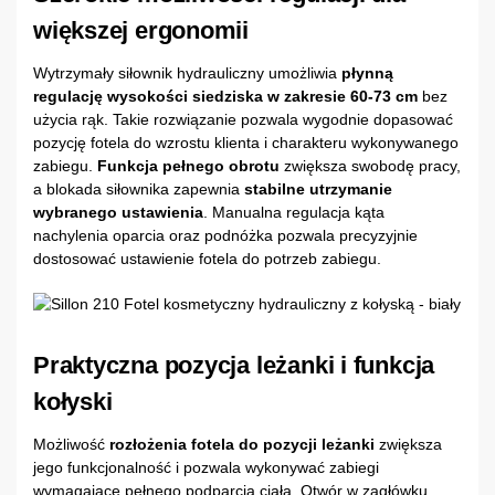
większej ergonomii
Wytrzymały siłownik hydrauliczny umożliwia
płynną
regulację wysokości siedziska w zakresie 60-73 cm
bez
użycia rąk. Takie rozwiązanie pozwala wygodnie dopasować
pozycję fotela do wzrostu klienta i charakteru wykonywanego
zabiegu.
Funkcja pełnego obrotu
zwiększa swobodę pracy,
a blokada siłownika zapewnia
stabilne utrzymanie
wybranego ustawienia
. Manualna regulacja kąta
nachylenia oparcia oraz podnóżka pozwala precyzyjnie
dostosować ustawienie fotela do potrzeb zabiegu.
Praktyczna pozycja leżanki i funkcja
kołyski
Możliwość
rozłożenia fotela do pozycji leżanki
zwiększa
jego funkcjonalność i pozwala wykonywać zabiegi
wymagające pełnego podparcia ciała. Otwór w zagłówku,