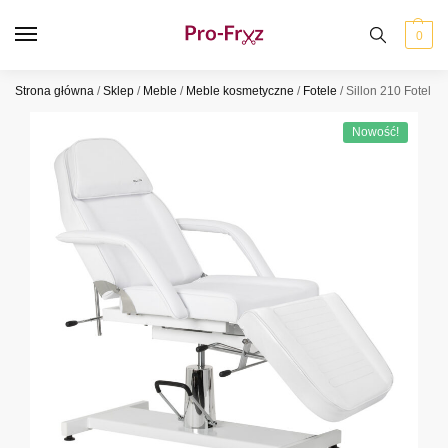
0
Strona główna
/
Sklep
/
Meble
/
Meble kosmetyczne
/
Fotele
/
Sillon 210 Fotel k
Nowość!