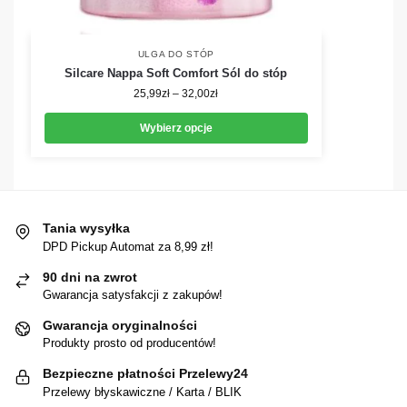
ULGA DO STÓP
Silcare Nappa Soft Comfort Sól do stóp
25,99
zł
–
32,00
zł
Wybierz opcje
Tania wysyłka
DPD Pickup Automat za 8,99 zł!
90 dni na zwrot
Gwarancja satysfakcji z zakupów!
Gwarancja oryginalności
Produkty prosto od producentów!
Bezpieczne płatności Przelewy24
Przelewy błyskawiczne / Karta / BLIK