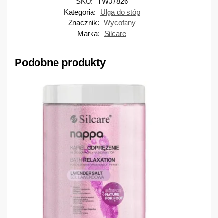
SKU:
TW07826
Kategoria:
Ulga do stóp
Znacznik:
Wycofany
Marka:
Silcare
Podobne produkty