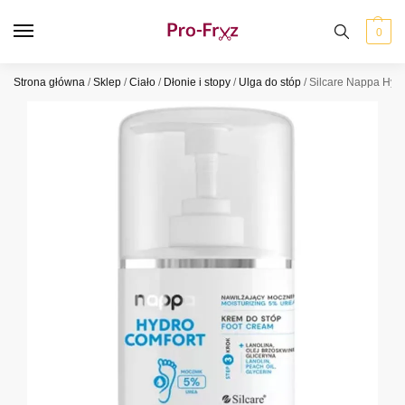
0
Strona główna
/
Sklep
/
Ciało
/
Dłonie i stopy
/
Ulga do stóp
/
Silcare Nappa Hydr