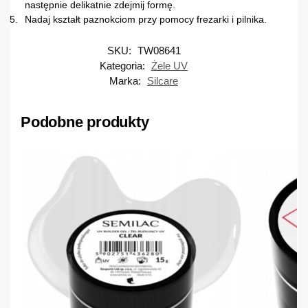
następnie delikatnie zdejmij formę.
Nadaj kształt paznokciom przy pomocy frezarki i pilnika.
SKU:
TW08641
Kategoria:
Żele UV
Marka:
Silcare
Podobne produkty