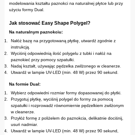
modelowania kształtu paznokci na naturalnej płytce lub przy
użyciu formy Dual.
Jak stosować Easy Shape Polygel?
Na naturalnym paznokciu:
Nałóż bazę na przygotowaną płytkę, utwardź zgodnie z
instrukcją.
Wyciśnij odpowiednią ilość polygelu z tubki i nałóż na
paznokieć przy pomocy szpatułki.
Nadaj kształt, używając pędzelka zwilżonego w cleanerze.
Utwardź w lampie UV-LED (min. 48 W) przez 90 sekund.
Na formie Dual:
Wybierz odpowiedni rozmiar formy dopasowanej do płytki.
Przygotuj płytkę, wyciśnij polygel do formy za pomocą
szpatułki i rozprowadź równomiernie pędzelkiem zwilżonym
w cleanerze.
Przyłóż formę z poliżelem do paznokcia, delikatnie dociśnij,
usuń nadmiar.
Utwardź w lampie UV-LED (min. 48 W) przez 90 sekund,