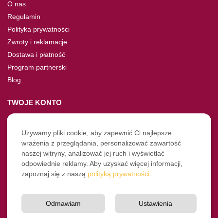
O nas
Regulamin
Polityka prywatności
Zwroty i reklamacje
Dostawa i płatność
Program partnerski
Blog
TWOJE KONTO
Moje konto
Nie pamiętasz hasła?
Używamy pliki cookie, aby zapewnić Ci najlepsze
wrażenia z przeglądania, personalizować zawartość
Twoje zamówienia
naszej witryny, analizować jej ruch i wyświetlać
odpowiednie reklamy. Aby uzyskać więcej informacji,
NASZE SOCIALE
zapoznaj się z naszą
polityką prywatności
.
Facebook
Instagram
Odmawiam
Ustawienia
YouTube