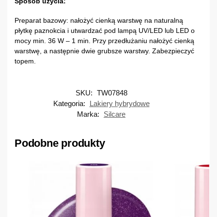
Sposób użycia:
Preparat bazowy: nałożyć cienką warstwę na naturalną
płytkę paznokcia i utwardzać pod lampą UV/LED lub LED o
mocy min. 36 W – 1 min. Przy przedłużaniu nałożyć cienką
warstwę, a następnie dwie grubsze warstwy. Zabezpieczyć
topem.
SKU:
TW07848
Kategoria:
Lakiery hybrydowe
Marka:
Silcare
Podobne produkty