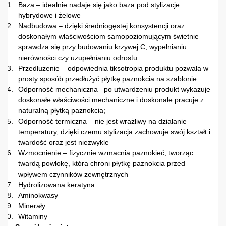
Baza – idealnie nadaje się jako baza pod stylizacje
hybrydowe i żelowe
Nadbudowa – dzięki średniogęstej konsystencji oraz
doskonałym właściwościom samopoziomującym świetnie
sprawdza się przy budowaniu krzywej C, wypełnianiu
nierówności czy uzupełnianiu odrostu
Przedłużenie – odpowiednia tiksotropia produktu pozwala w
prosty sposób przedłużyć płytkę paznokcia na szablonie
Odporność mechaniczna– po utwardzeniu produkt wykazuje
doskonałe właściwości mechaniczne i doskonale pracuje z
naturalną płytką paznokcia;
Odporność termiczna – nie jest wrażliwy na działanie
temperatury, dzięki czemu stylizacja zachowuje swój kształt i
twardość oraz jest niezwykle
Wzmocnienie – fizycznie wzmacnia paznokieć, tworząc
twardą powłokę, która chroni płytkę paznokcia przed
wpływem czynników zewnętrznych
Hydrolizowana keratyna
Aminokwasy
Minerały
Witaminy