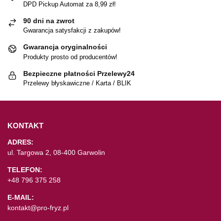
DPD Pickup Automat za 8,99 zł!
90 dni na zwrot
Gwarancja satysfakcji z zakupów!
Gwarancja oryginalności
Produkty prosto od producentów!
Bezpieczne płatności Przelewy24
Przelewy błyskawiczne / Karta / BLIK
KONTAKT
ADRES:
ul. Targowa 2, 08-400 Garwolin
TELEFON:
+48 796 375 258
E-MAIL:
kontakt@pro-fryz.pl