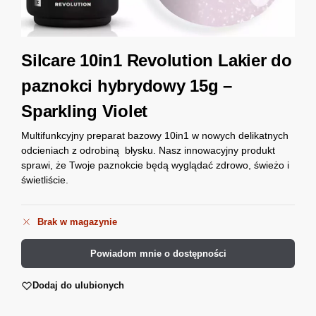
Silcare 10in1 Revolution Lakier do
paznokci hybrydowy 15g –
Sparkling Violet
Multifunkcyjny preparat bazowy 10in1 w nowych delikatnych
odcieniach z odrobiną błysku. Nasz innowacyjny produkt
sprawi, że Twoje paznokcie będą wyglądać zdrowo, świeżo i
świetliście.
Brak w magazynie
Powiadom mnie o dostępności
Dodaj do ulubionych