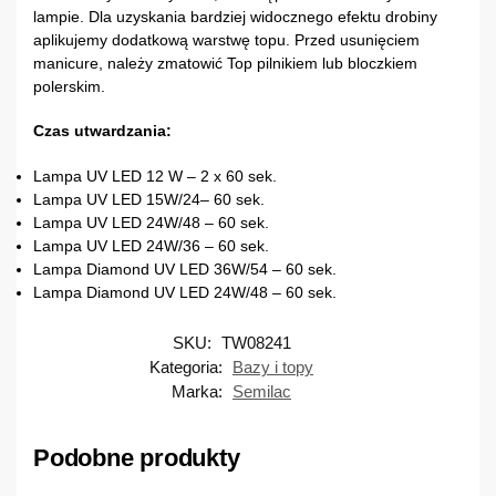
lampie. Dla uzyskania bardziej widocznego efektu drobiny
aplikujemy dodatkową warstwę topu. Przed usunięciem
manicure, należy zmatowić Top pilnikiem lub bloczkiem
polerskim.
Czas
utwardzania:
Lampa UV LED 12 W – 2 x 60 sek.
Lampa UV LED 15W/24– 60 sek.
Lampa UV LED 24W/48 – 60 sek.
Lampa UV LED 24W/36 – 60 sek.
Lampa Diamond UV LED 36W/54 – 60 sek.
Lampa Diamond UV LED 24W/48 – 60 sek.
SKU:
TW08241
Kategoria:
Bazy i topy
Marka:
Semilac
Podobne produkty