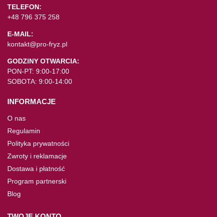
TELEFON:
+48 796 375 258
E-MAIL:
kontakt@pro-fryz.pl
GODZINY OTWARCIA:
PON-PT: 9:00-17:00
SOBOTA: 9:00-14:00
INFORMACJE
O nas
Regulamin
Polityka prywatności
Zwroty i reklamacje
Dostawa i płatność
Program partnerski
Blog
TWOJE KONTO