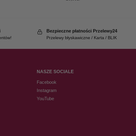
i
Bezpieczne płatności Przelewy24
entów!
Przelewy błyskawiczne / Karta / BLIK
NASZE SOCIALE
Facebook
Instagram
YouTube