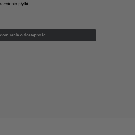
cnienia płytki.
dom mnie o dostępności