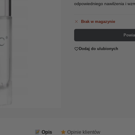
odpowiedniego nawilżenia i wzmo
Brak w magazynie
Powia
Dodaj do ulubionych
Opis
Opinie klientów