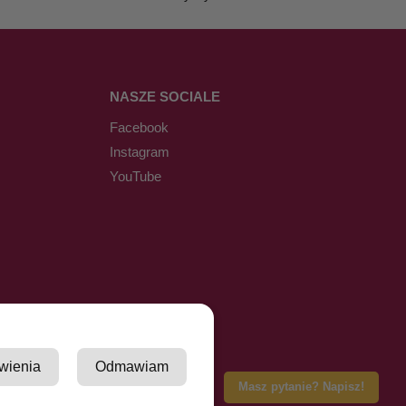
NASZE SOCIALE
Facebook
Instagram
YouTube
wienia
Odmawiam
Masz pytanie? Napisz!