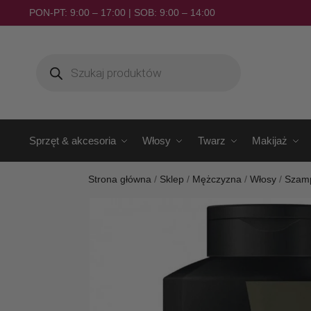
PON-PT: 9:00 – 17:00 | SOB: 9:00 – 14:00
Sprzęt & akcesoria
Włosy
Twarz
Makijaż
Strona główna
/
Sklep
/
Mężczyzna
/
Włosy
/
Szam