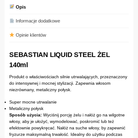
Opis
Informacje dodatkowe
Opinie klientów
SEBASTIAN LIQUID STEEL ŻEL
140ml
Produkt o właściwościach silnie utrwalających, przeznaczony
do intensywnej i mocnej stylizacji. Zapewnia włosom
niezrównany, metaliczny połysk.
Super mocne utrwalanie
Metaliczny połysk
Sposób użycia:
Wyciśnij porcję żelu i nałóż go na wilgotne
włosy, aby je ułożyć, wymodelować, poskromić lub też
efektownie powykręcać. Nałóż na suche włosy, by zapewnić
fryzurze maksymalną trwałość. Idealny do użytku podczas