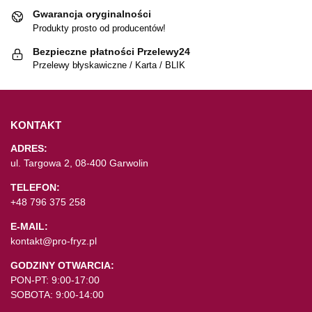
Gwarancja oryginalności
Produkty prosto od producentów!
Bezpieczne płatności Przelewy24
Przelewy błyskawiczne / Karta / BLIK
KONTAKT
ADRES:
ul. Targowa 2, 08-400 Garwolin
TELEFON:
+48 796 375 258
E-MAIL:
kontakt@pro-fryz.pl
GODZINY OTWARCIA:
PON-PT: 9:00-17:00
SOBOTA: 9:00-14:00