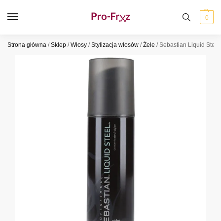
0
Strona główna
/
Sklep
/
Włosy
/
Stylizacja włosów
/
Żele
/
Sebastian Liquid Steel