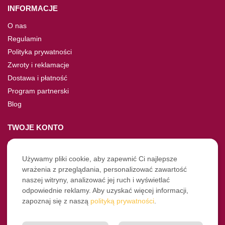
INFORMACJE
O nas
Regulamin
Polityka prywatności
Zwroty i reklamacje
Dostawa i płatność
Program partnerski
Blog
TWOJE KONTO
Moje konto
Nie pamiętasz hasła?
Używamy pliki cookie, aby zapewnić Ci najlepsze
wrażenia z przeglądania, personalizować zawartość
Twoje zamówienia
naszej witryny, analizować jej ruch i wyświetlać
odpowiednie reklamy. Aby uzyskać więcej informacji,
NASZE SOCIALE
zapoznaj się z naszą
polityką prywatności
.
Facebook
Instagram