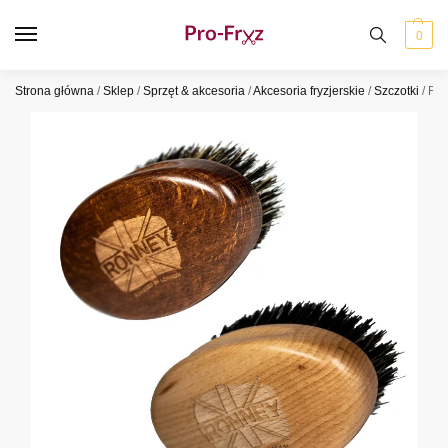
0
Strona główna
/
Sklep
/
Sprzęt & akcesoria
/
Akcesoria fryzjerskie
/
Szczotki
/
Ron