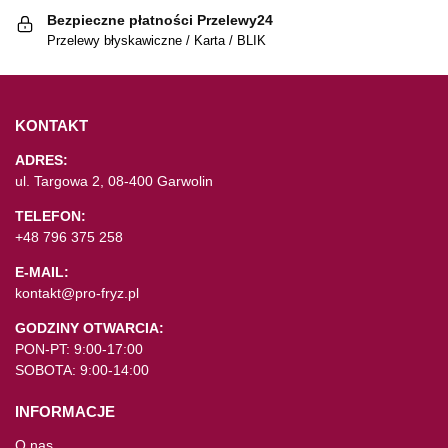
Bezpieczne płatności Przelewy24
Przelewy błyskawiczne / Karta / BLIK
KONTAKT
ADRES:
ul. Targowa 2, 08-400 Garwolin
TELEFON:
+48 796 375 258
E-MAIL:
kontakt@pro-fryz.pl
GODZINY OTWARCIA:
PON-PT: 9:00-17:00
SOBOTA: 9:00-14:00
INFORMACJE
O nas