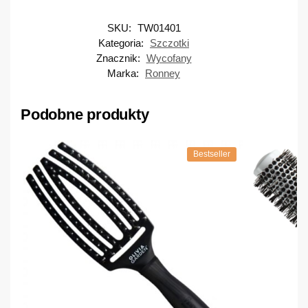
SKU:
TW01401
Kategoria:
Szczotki
Znacznik:
Wycofany
Marka:
Ronney
Podobne produkty
Bestseller