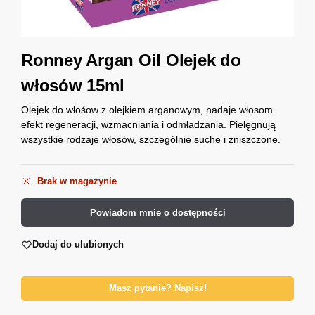
Ronney Argan Oil Olejek do
włosów 15ml
Olejek do włośow z olejkiem arganowym, nadaje włosom
efekt regeneracji, wzmacniania i odmładzania. Pielęgnują
wszystkie rodzaje włosów, szczególnie suche i zniszczone.
Brak w magazynie
Powiadom mnie o dostępności
Dodaj do ulubionych
Masz pytanie? Napisz!