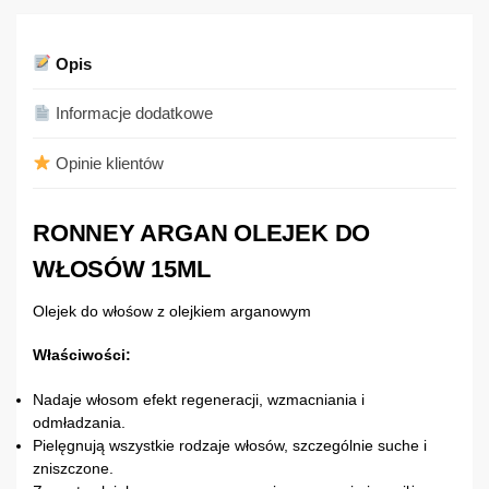
Opis
Informacje dodatkowe
Opinie klientów
RONNEY ARGAN OLEJEK DO
WŁOSÓW 15ML
Olejek do włośow z olejkiem arganowym
Właściwości:
Nadaje włosom efekt regeneracji, wzmacniania i
odmładzania.
Pielęgnują wszystkie rodzaje włosów, szczególnie suche i
zniszczone.