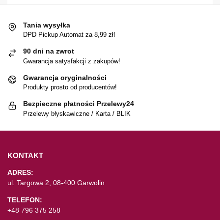
Tania wysyłka
DPD Pickup Automat za 8,99 zł!
90 dni na zwrot
Gwarancja satysfakcji z zakupów!
Gwarancja oryginalności
Produkty prosto od producentów!
Bezpieczne płatności Przelewy24
Przelewy błyskawiczne / Karta / BLIK
KONTAKT
ADRES:
ul. Targowa 2, 08-400 Garwolin
TELEFON:
+48 796 375 258