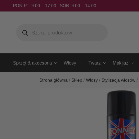
PON-PT: 9:00 – 17:00 | SOB: 9:00 – 14:00
Sprzęt & akcesoria
Włosy
Twarz
Makijaż
Strona główna
/
Sklep
/
Włosy
/
Stylizacja włosów