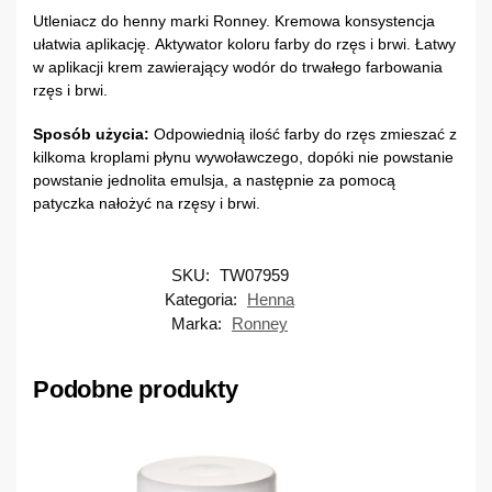
Utleniacz do henny marki Ronney. Kremowa konsystencja
ułatwia aplikację. Aktywator koloru farby do rzęs i brwi. Łatwy
w aplikacji krem zawierający wodór do trwałego farbowania
rzęs i brwi.
Sposób użycia:
Odpowiednią ilość farby do rzęs zmieszać z
kilkoma kroplami płynu wywoławczego, dopóki nie powstanie
powstanie jednolita emulsja, a następnie za pomocą
patyczka nałożyć na rzęsy i brwi.
SKU:
TW07959
Kategoria:
Henna
Marka:
Ronney
Podobne produkty