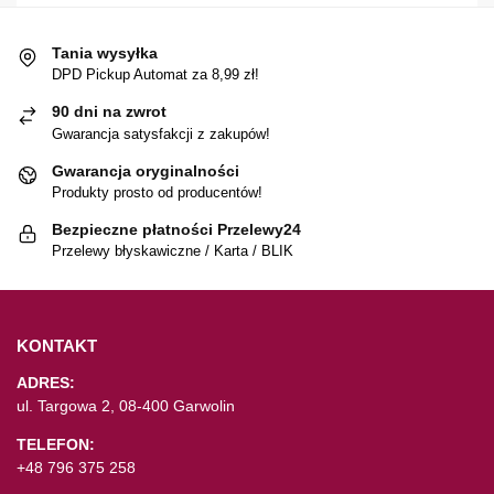
Tania wysyłka
DPD Pickup Automat za 8,99 zł!
90 dni na zwrot
Gwarancja satysfakcji z zakupów!
Gwarancja oryginalności
Produkty prosto od producentów!
Bezpieczne płatności Przelewy24
Przelewy błyskawiczne / Karta / BLIK
KONTAKT
ADRES:
ul. Targowa 2, 08-400 Garwolin
TELEFON:
+48 796 375 258