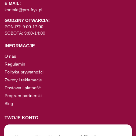
E-MAIL:
kontakt@pro-fryz.pl
GODZINY OTWARCIA:
PON-PT: 9:00-17:00
SOBOTA: 9:00-14:00
INFORMACJE
O nas
Regulamin
Polityka prywatności
Zwroty i reklamacje
Dostawa i płatność
Program partnerski
Blog
TWOJE KONTO
Moje konto
Nie pamiętasz hasła?