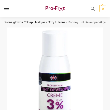
0
Strona główna
/
Sklep
/
Makijaż
/
Oczy
/
Henna
/
Ronney Tint Developer Aktywa