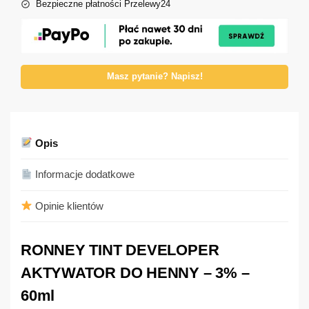
Bezpieczne płatności Przelewy24
Masz pytanie? Napisz!
Opis
Informacje dodatkowe
Opinie klientów
RONNEY TINT DEVELOPER
AKTYWATOR DO HENNY – 3% –
60ml