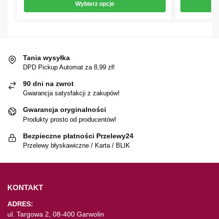
Wybierz opcje
Tania wysyłka
DPD Pickup Automat za 8,99 zł!
90 dni na zwrot
Gwarancja satysfakcji z zakupów!
Gwarancja oryginalności
Produkty prosto od producentów!
Bezpieczne płatności Przelewy24
Przelewy błyskawiczne / Karta / BLIK
KONTAKT
ADRES:
ul. Targowa 2, 08-400 Garwolin