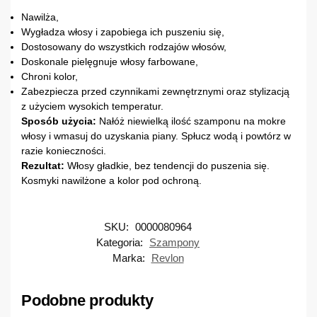
Nawilża,
Wygładza włosy i zapobiega ich puszeniu się,
Dostosowany do wszystkich rodzajów włosów,
Doskonale pielęgnuje włosy farbowane,
Chroni kolor,
Zabezpiecza przed czynnikami zewnętrznymi oraz stylizacją
z użyciem wysokich temperatur.
Sposób użycia:
Nałóż niewielką ilość szamponu na mokre
włosy i wmasuj do uzyskania piany. Spłucz wodą i powtórz w
razie konieczności.
Rezultat:
Włosy gładkie, bez tendencji do puszenia się.
Kosmyki nawilżone a kolor pod ochroną.
SKU:
0000080964
Kategoria:
Szampony
Marka:
Revlon
Podobne produkty