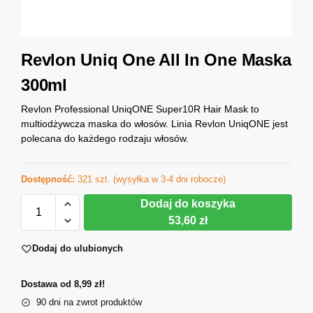
Revlon Uniq One All In One Maska
300ml
Revlon Professional UniqONE Super10R Hair Mask to
multiodżywcza maska do włosów. Linia Revlon UniqONE jest
polecana do każdego rodzaju włosów.
Dostępność:
321 szt. (wysyłka w 3-4 dni robocze)
Dodaj do koszyka
53,60 zł
Dodaj do ulubionych
Dostawa od 8,99 zł!
90 dni na zwrot produktów