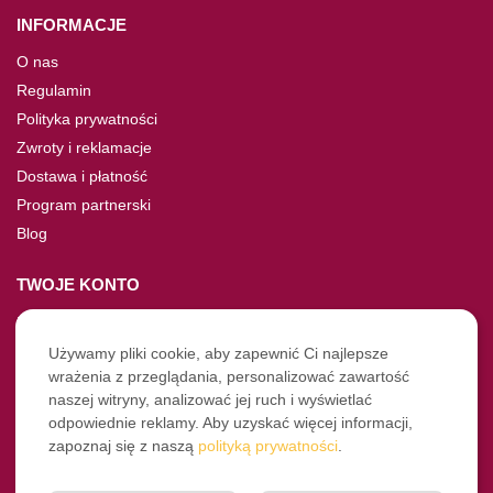
INFORMACJE
O nas
Regulamin
Polityka prywatności
Zwroty i reklamacje
Dostawa i płatność
Program partnerski
Blog
TWOJE KONTO
Moje konto
Nie pamiętasz hasła?
Używamy pliki cookie, aby zapewnić Ci najlepsze
wrażenia z przeglądania, personalizować zawartość
Twoje zamówienia
naszej witryny, analizować jej ruch i wyświetlać
odpowiednie reklamy. Aby uzyskać więcej informacji,
NASZE SOCIALE
zapoznaj się z naszą
polityką prywatności
.
Facebook