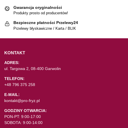
Gwarancja oryginalności
Produkty prosto od producentów!
Bezpieczne płatności Przelewy24
Przelewy błyskawiczne / Karta / BLIK
KONTAKT
ADRES:
ul. Targowa 2, 08-400 Garwolin
TELEFON:
+48 796 375 258
E-MAIL:
kontakt@pro-fryz.pl
GODZINY OTWARCIA:
PON-PT: 9:00-17:00
SOBOTA: 9:00-14:00