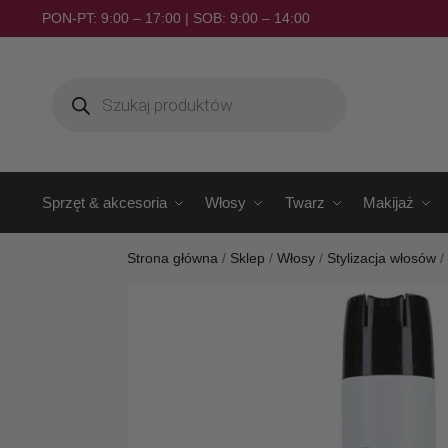
PON-PT: 9:00 – 17:00 | SOB: 9:00 – 14:00
Sprzęt & akcesoria
Włosy
Twarz
Makijaż
Strona główna
/
Sklep
/
Włosy
/
Stylizacja włosów