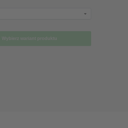
Wybierz wariant produktu