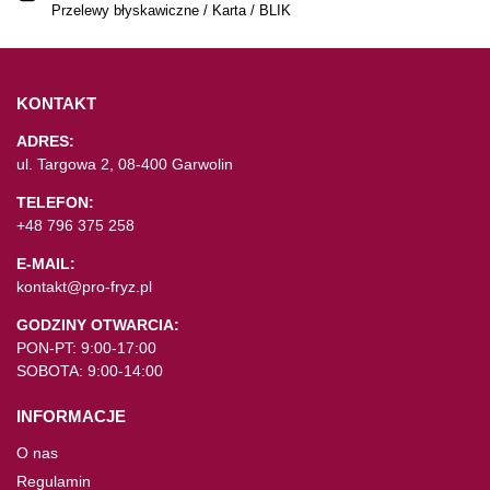
Przelewy błyskawiczne / Karta / BLIK
KONTAKT
ADRES:
ul. Targowa 2, 08-400 Garwolin
TELEFON:
+48 796 375 258
E-MAIL:
kontakt@pro-fryz.pl
GODZINY OTWARCIA:
PON-PT: 9:00-17:00
SOBOTA: 9:00-14:00
INFORMACJE
O nas
Regulamin