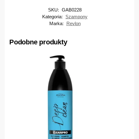
SKU:
GAB0228
Kategoria:
Szampony
Marka:
Revlon
Podobne produkty