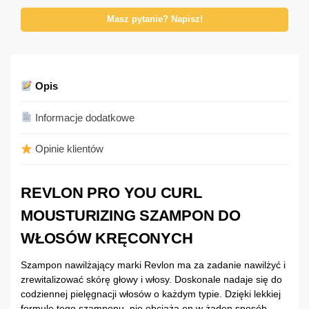
Masz pytanie? Napisz!
Opis
Informacje dodatkowe
Opinie klientów
REVLON PRO YOU CURL
MOUSTURIZING SZAMPON DO
WŁOSÓW KRĘCONYCH
Szampon nawilżający marki Revlon ma za zadanie nawilżyć i
zrewitalizować skórę głowy i włosy. Doskonale nadaje się do
codziennej pielęgnacji włosów o każdym typie. Dzięki lekkiej
formule tego szamponu, nie obciąża on w żaden sposób