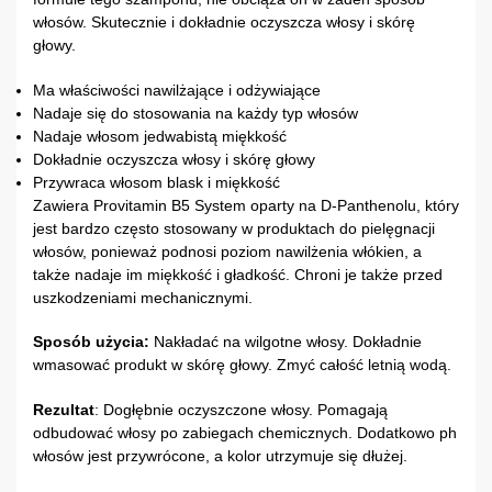
włosów. Skutecznie i dokładnie oczyszcza włosy i skórę
głowy.
Ma właściwości nawilżające i odżywiające
Nadaje się do stosowania na każdy typ włosów
Nadaje włosom jedwabistą miękkość
Dokładnie oczyszcza włosy i skórę głowy
Przywraca włosom blask i miękkość
Zawiera Provitamin B5 System oparty na D-Panthenolu, który
jest bardzo często stosowany w produktach do pielęgnacji
włosów, ponieważ podnosi poziom nawilżenia włókien, a
także nadaje im miękkość i gładkość. Chroni je także przed
uszkodzeniami mechanicznymi.
Sposób użycia:
Nakładać na wilgotne włosy. Dokładnie
wmasować produkt w skórę głowy. Zmyć całość letnią wodą.
Rezultat
: Dogłębnie oczyszczone włosy. Pomagają
odbudować włosy po zabiegach chemicznych. Dodatkowo ph
włosów jest przywrócone, a kolor utrzymuje się dłużej.