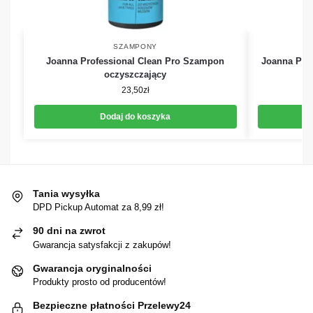
SZAMPONY
Joanna Professional Clean Pro Szampon
Joanna Prof
oczyszczający
23,50
zł
Dodaj do koszyka
Tania wysyłka
DPD Pickup Automat za 8,99 zł!
90 dni na zwrot
Gwarancja satysfakcji z zakupów!
Gwarancja oryginalności
Produkty prosto od producentów!
Bezpieczne płatności Przelewy24