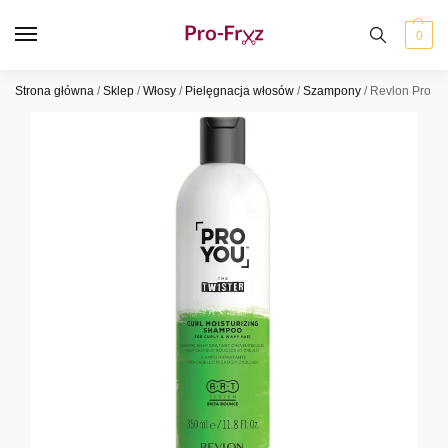
0
Strona główna
/
Sklep
/
Włosy
/
Pielęgnacja włosów
/
Szampony
/
Revlon Pro Yo