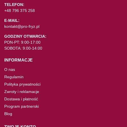
TELEFON:
+48 796 375 258
E-MAIL:
kontakt@pro-fryz.pl
GODZINY OTWARCIA:
PON-PT: 9:00-17:00
SOBOTA: 9:00-14:00
INFORMACJE
O nas
Regulamin
Polityka prywatności
Zwroty i reklamacje
Dostawa i płatność
Program partnerski
Blog
TWOJE KONTO