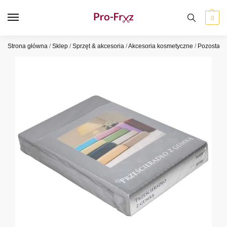
0
Strona główna
/
Sklep
/
Sprzęt & akcesoria
/
Akcesoria kosmetyczne
/
Pozostałe