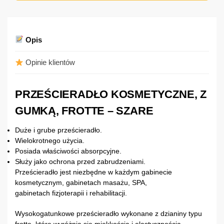
Opis
Opinie klientów
PRZEŚCIERADŁO KOSMETYCZNE, Z
GUMKĄ, FROTTE – SZARE
Duże i grube prześcieradło.
Wielokrotnego użycia.
Posiada właściwości absorpcyjne.
Służy jako ochrona przed zabrudzeniami.
Prześcieradło jest niezbędne w każdym gabinecie
kosmetycznym, gabinetach masażu, SPA,
gabinetach fizjoterapii i rehabilitacji.
Wysokogatunkowe prześcieradło wykonane z dzianiny typu
frotte, które wyróżnia się miękkością i elastycznością.