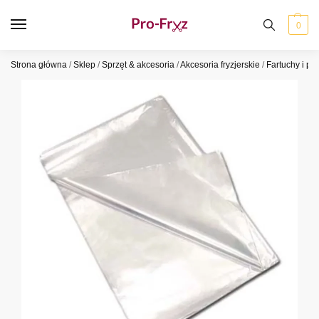
0
Strona główna
/
Sklep
/
Sprzęt & akcesoria
/
Akcesoria fryzjerskie
/
Fartuchy i pe