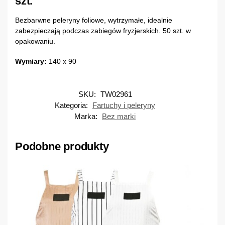
szt.
Bezbarwne peleryny foliowe, wytrzymałe, idealnie
zabezpieczają podczas zabiegów fryzjerskich. 50 szt. w
opakowaniu.
Wymiary:
140 x 90
SKU:
TW02961
Kategoria:
Fartuchy i peleryny
Marka:
Bez marki
Podobne produkty