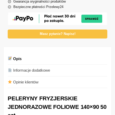
Gwarancja oryginalności produktów
Bezpieczne płatności Przelewy24
Masz pytanie? Napisz!
Opis
Informacje dodatkowe
Opinie klientów
PELERYNY FRYZJERSKIE
JEDNORAZOWE FOLIOWE 140×90 50