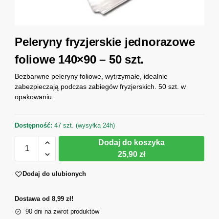
Peleryny fryzjerskie jednorazowe
foliowe 140×90 – 50 szt.
Bezbarwne peleryny foliowe, wytrzymałe, idealnie
zabezpieczają podczas zabiegów fryzjerskich. 50 szt. w
opakowaniu.
Dostępność:
47 szt. (wysyłka 24h)
Dodaj do koszyka
25,90 zł
Dodaj do ulubionych
Dostawa od 8,99 zł!
90 dni na zwrot produktów