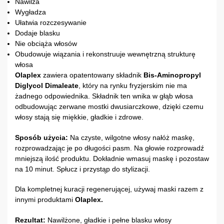
Nawilża
Wygładza
Ułatwia rozczesywanie
Dodaje blasku
Nie obciąża włosów
Obudowuje wiązania i rekonstruuje wewnętrzną strukturę
włosa
Olaplex
zawiera opatentowany składnik
Bis-Aminopropyl
Diglycol Dimaleate
, który na rynku fryzjerskim nie ma
żadnego odpowiednika. Składnik ten wnika w głąb włosa
odbudowując zerwane mostki dwusiarczkowe, dzięki czemu
włosy stają się miękkie, gładkie i zdrowe.
Sposób użycia:
Na czyste, wilgotne włosy nałóż maskę,
rozprowadzając je po długości pasm. Na głowie rozprowadź
mniejszą ilość produktu. Dokładnie wmasuj maskę i pozostaw
na 10 minut. Spłucz i przystąp do stylizacji.
Dla kompletnej kuracji regenerującej, używaj maski razem z
innymi produktami
Olaplex.
Rezultat:
Nawilżone, gładkie i pełne blasku włosy