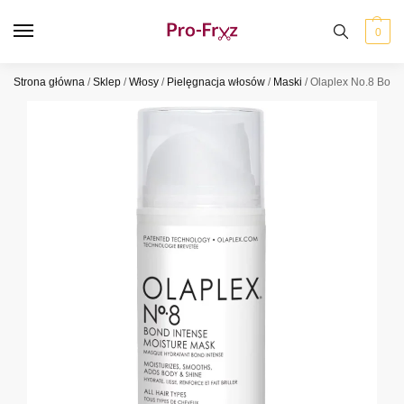
0
Strona główna
/
Sklep
/
Włosy
/
Pielęgnacja włosów
/
Maski
/
Olaplex No.8 Bond