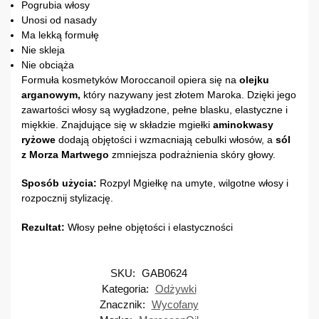
Pogrubia włosy
Unosi od nasady
Ma lekką formułę
Nie skleja
Nie obciąża
Formuła kosmetyków Moroccanoil opiera się na
olejku
arganowym,
który nazywany jest złotem Maroka. Dzięki jego
zawartości włosy są wygładzone, pełne blasku, elastyczne i
miękkie. Znajdujące się w składzie mgiełki
aminokwasy
ryżowe
dodają objętości i wzmacniają cebulki włosów, a
sól
z Morza Martwego
zmniejsza podrażnienia skóry głowy.
Sposób użycia:
Rozpyl Mgiełkę na umyte, wilgotne włosy i
rozpocznij stylizację.
Rezultat:
Włosy pełne objętości i elastyczności
SKU:
GAB0624
Kategoria:
Odżywki
Znacznik:
Wycofany