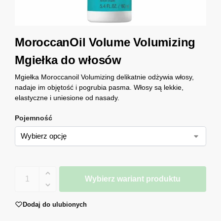
MoroccanOil Volume Volumizing
Mgiełka do włosów
Mgiełka Moroccanoil Volumizing delikatnie odżywia włosy,
nadaje im objętość i pogrubia pasma. Włosy są lekkie,
elastyczne i uniesione od nasady.
Pojemność
Wybierz wariant produktu
Dodaj do ulubionych