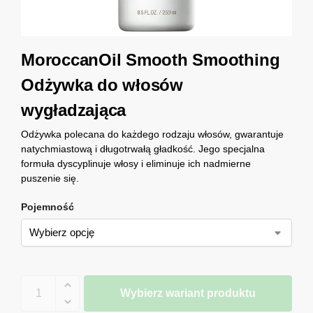
MoroccanOil Smooth Smoothing
Odżywka do włosów
wygładzająca
Odżywka polecana do każdego rodzaju włosów, gwarantuje
natychmiastową i długotrwałą gładkość. Jego specjalna
formuła dyscyplinuje włosy i eliminuje ich nadmierne
puszenie się.
Pojemność
Wybierz wariant produktu