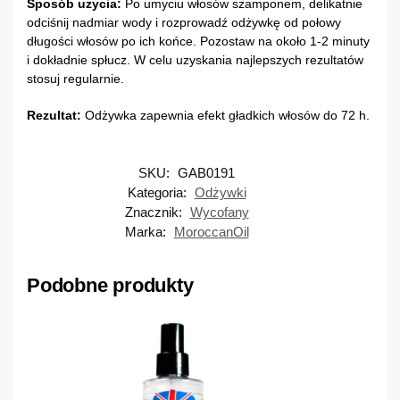
Sposób użycia:
Po umyciu włosów szamponem, delikatnie
odciśnij nadmiar wody i rozprowadź odżywkę od połowy
długości włosów po ich końce. Pozostaw na około 1-2 minuty
i dokładnie spłucz. W celu uzyskania najlepszych rezultatów
stosuj regularnie.
Rezultat:
Odżywka zapewnia efekt gładkich włosów do 72 h.
SKU:
GAB0191
Kategoria:
Odżywki
Znacznik:
Wycofany
Marka:
MoroccanOil
Podobne produkty