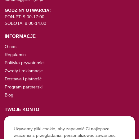
GODZINY OTWARCIA:
PON-PT: 9:00-17:00
SOBOTA: 9:00-14:00
INFORMACJE
O nas
Regulamin
Polityka prywatności
Zwroty i reklamacje
Dostawa i płatność
Program partnerski
Blog
TWOJE KONTO
Moje konto
Nie pamiętasz hasła?
Używamy pliki cookie, aby zapewnić Ci najlepsze
wrażenia z przeglądania, personalizować zawartość
Twoje zamówienia