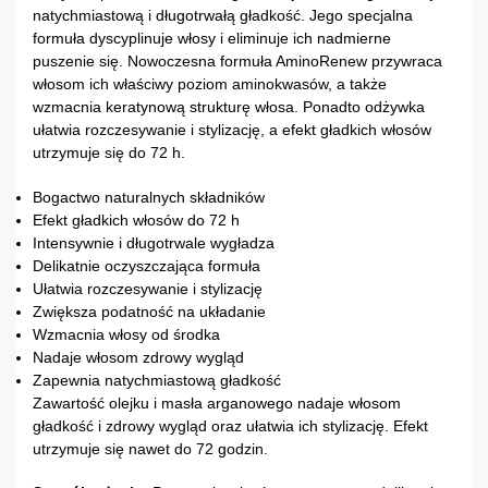
natychmiastową i długotrwałą gładkość. Jego specjalna
formuła dyscyplinuje włosy i eliminuje ich nadmierne
puszenie się. Nowoczesna formuła AminoRenew przywraca
włosom ich właściwy poziom aminokwasów, a także
wzmacnia keratynową strukturę włosa. Ponadto odżywka
ułatwia rozczesywanie i stylizację, a efekt gładkich włosów
utrzymuje się do 72 h.
Bogactwo naturalnych składników
Efekt gładkich włosów do 72 h
Intensywnie i długotrwale wygładza
Delikatnie oczyszczająca formuła
Ułatwia rozczesywanie i stylizację
Zwiększa podatność na układanie
Wzmacnia włosy od środka
Nadaje włosom zdrowy wygląd
Zapewnia natychmiastową gładkość
Zawartość olejku i masła arganowego nadaje włosom
gładkość i zdrowy wygląd oraz ułatwia ich stylizację. Efekt
utrzymuje się nawet do 72 godzin.