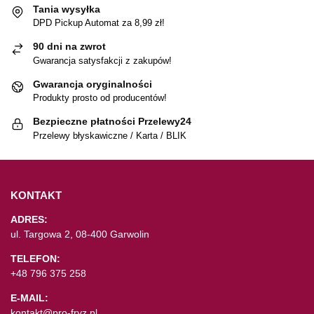
Tania wysyłka
DPD Pickup Automat za 8,99 zł!
90 dni na zwrot
Gwarancja satysfakcji z zakupów!
Gwarancja oryginalności
Produkty prosto od producentów!
Bezpieczne płatności Przelewy24
Przelewy błyskawiczne / Karta / BLIK
KONTAKT
ADRES:
ul. Targowa 2, 08-400 Garwolin
TELEFON:
+48 796 375 258
E-MAIL:
kontakt@pro-fryz.pl