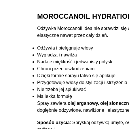
MOROCCANOIL HYDRATIO
Odżywka Moroccanoil idealnie sprawdzi się w
elastyczne nawet przez cały dzień.
Odżywia i pielęgnuje włosy
Wygładza i nawilża
Nadaje miękkość i jedwabisty połysk
Chroni przed uszkodzeniami
Dzięki formie sprayu łatwo się aplikuje
Przygotowuje włosy do stylizacji i strzyżenia
Nie trzeba jej spłukiwać
Ma lekką formułę
Spray zawiera
olej arganowy, olej słonecz
dogłębnie odżywione, nawilżone i elastyczne,
Sposób użycia:
Spryskaj odżywką umyte, os