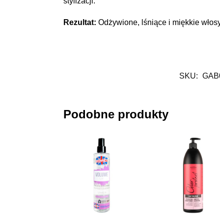
stylizacji.
Rezultat:
Odżywione, lśniące i miękkie włosy
SKU:
GAB
Podobne produkty