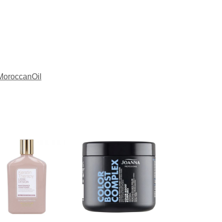
MoroccanOil