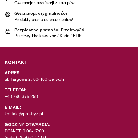
Gwarancja satysfakcji z zakupów!
Gwarancja oryginalności
Produkty prosto od producentów!
Bezpieczne płatności Przelewy24
Przelewy błyskawiczne / Karta / BLIK
KONTAKT
ADRES:
ul. Targowa 2, 08-400 Garwolin
TELEFON:
+48 796 375 258
E-MAIL:
kontakt@pro-fryz.pl
GODZINY OTWARCIA:
PON-PT: 9:00-17:00
SOBOTA: 9:00-14:00