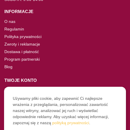
INFORMACJE
O nas
Regulamin
Polityka prywatności
Zwroty i reklamacje
Dostawa i płatność
Program partnerski
Blog
TWOJE KONTO
Moje konto
Nie pamiętasz hasła?
Używamy pliki cookie, aby zapewnić Ci najlepsze
wrażenia z przeglądania, personalizować zawartość
Twoje zamówienia
naszej witryny, analizować jej ruch i wyświetlać
odpowiednie reklamy. Aby uzyskać więcej informacji,
NASZE SOCIALE
zapoznaj się z naszą
polityką prywatności
.
Facebook