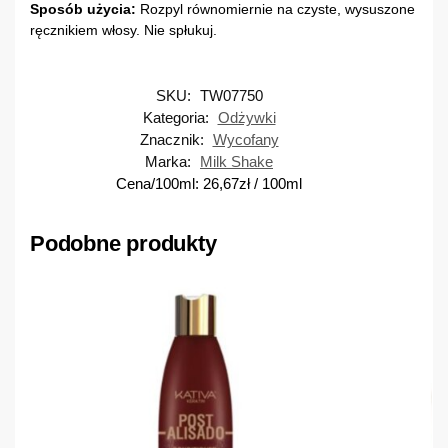
Sposób użycia:
Rozpyl równomiernie na czyste, wysuszone
ręcznikiem włosy. Nie spłukuj.
SKU:
TW07750
Kategoria:
Odżywki
Znacznik:
Wycofany
Marka:
Milk Shake
Cena/100ml:
26,67
zł
/ 100ml
Podobne produkty