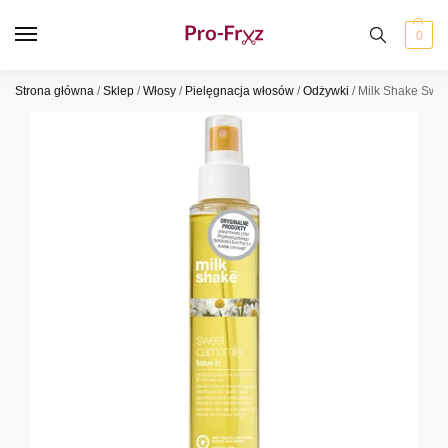
0
Strona główna
/
Sklep
/
Włosy
/
Pielęgnacja włosów
/
Odżywki
/
Milk Shake Swee