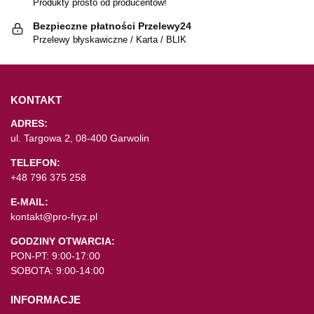
Produkty prosto od producentów!
Bezpieczne płatności Przelewy24
Przelewy błyskawiczne / Karta / BLIK
KONTAKT
ADRES:
ul. Targowa 2, 08-400 Garwolin
TELEFON:
+48 796 375 258
E-MAIL:
kontakt@pro-fryz.pl
GODZINY OTWARCIA:
PON-PT: 9:00-17:00
SOBOTA: 9:00-14:00
INFORMACJE