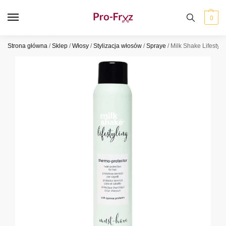
0
Strona główna
/
Sklep
/
Włosy
/
Stylizacja włosów
/
Spraye
/
Milk Shake Lifestyl