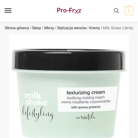
0
Strona główna
/
Sklep
/
Włosy
/
Stylizacja włosów
/
Kremy
/
Milk Shake Lifestyli