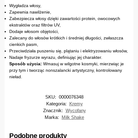
Wygładza włosy,
Zapewnia nawilżenie,
Zabezpiecza włosy dzięki zawartości protein, owocowych
ekstraktów oraz filtrów UV,
Dodaje włosom objętości,
Zalecany do włosów krótkich i średniej długości, zwłaszcza
cienkich pasm,
Przeciwdziała puszeniu się, plątaniu i elektryzowaniu włosów,
Nadaje fryzurze wyrazu, definiując jej charakter.
Sposób użycia:
Wmasuj w wilgotne kosmyki, mierzwiąc je
przy tym i tworząc nonszalancki artystyczny, kontrolowany
nieład.
SKU:
0000076348
Kategoria:
Kremy
Znacznik:
Wycofany
Marka:
Milk Shake
Podobne produkty