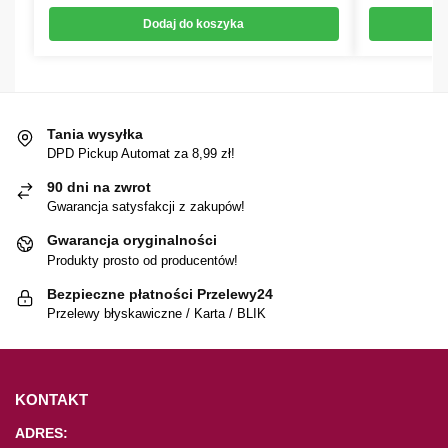
Dodaj do koszyka
Tania wysyłka
DPD Pickup Automat za 8,99 zł!
90 dni na zwrot
Gwarancja satysfakcji z zakupów!
Gwarancja oryginalności
Produkty prosto od producentów!
Bezpieczne płatności Przelewy24
Przelewy błyskawiczne / Karta / BLIK
KONTAKT
ADRES: