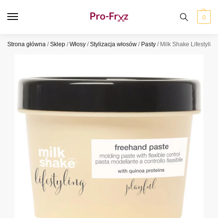
0
Strona główna
/
Sklep
/
Włosy
/
Stylizacja włosów
/
Pasty
/
Milk Shake Lifestyli