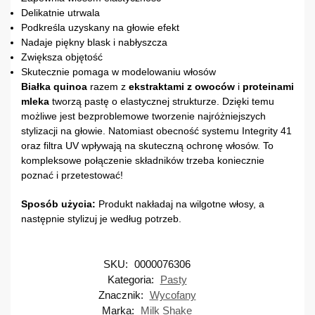
Delikatnie utrwala
Podkreśla uzyskany na głowie efekt
Nadaje piękny blask i nabłyszcza
Zwiększa objętość
Skutecznie pomaga w modelowaniu włosów
Białka quinoa
razem z
ekstraktami z owoców
i
proteinami
mleka
tworzą pastę o elastycznej strukturze. Dzięki temu
możliwe jest bezproblemowe tworzenie najróżniejszych
stylizacji na głowie. Natomiast obecność systemu Integrity 41
oraz filtra UV wpływają na skuteczną ochronę włosów. To
kompleksowe połączenie składników trzeba koniecznie
poznać i przetestować!
Sposób użycia:
Produkt nakładaj na wilgotne włosy, a
następnie stylizuj je według potrzeb.
SKU:
0000076306
Kategoria:
Pasty
Znacznik:
Wycofany
Marka:
Milk Shake