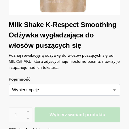
Milk Shake K-Respect Smoothing
Odżywka wygładzająca do
włosów puszących się
Poznaj rewelacyjną odżywkę do włosów puszących się od
MILKSHAKE, która zdyscyplinuje niesforne pasma, nawilży je
i zapanuje nad ich teksturą.
Pojemność
Wybierz wariant produktu