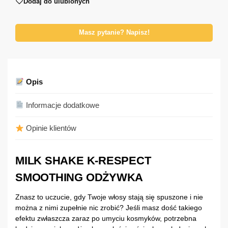
Dodaj do ulubionych
Masz pytanie? Napisz!
Opis
Informacje dodatkowe
Opinie klientów
MILK SHAKE K-RESPECT
SMOOTHING ODŻYWKA
Znasz to uczucie, gdy Twoje włosy stają się spuszone i nie
można z nimi zupełnie nic zrobić? Jeśli masz dość takiego
efektu zwłaszcza zaraz po umyciu kosmyków, potrzebna