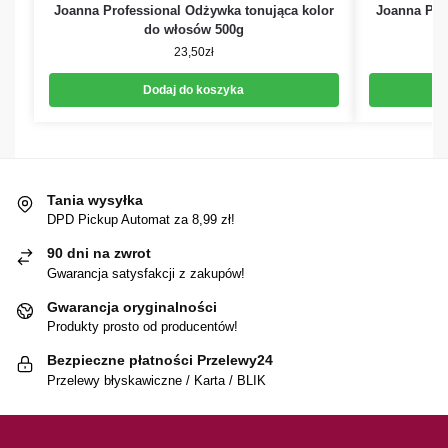
Joanna Professional Odżywka tonująca kolor
Joanna Pro
do włosów 500g
23,50
zł
Dodaj do koszyka
Tania wysyłka
DPD Pickup Automat za 8,99 zł!
90 dni na zwrot
Gwarancja satysfakcji z zakupów!
Gwarancja oryginalności
Produkty prosto od producentów!
Bezpieczne płatności Przelewy24
Przelewy błyskawiczne / Karta / BLIK