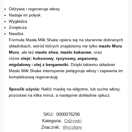
Odżywia i regeneruje włosy
Nadaje im połysk
Wygładza
Zmiękcza
Nawilża
Formuła Masła Milk Shake opiera się na starannie dobranych
składnikach, wśród których znajdziemy nie tylko
masło Muru
Muru
, ale też
masło shea
,
masło kakaowe
, oraz
różne
oleje: kokosowy
,
rycynowy, arganowy,
migdałowy
i
olej z bergamotki
. Dzięki takiemu składowi
Masło Milk Shake intensywnie pielęgnuje włosy i zapewnia im
kompleksową regenerację.
Sposób użycia:
Nałóż maskę na wilgotne, lub suche włosy,
pozostaw na kilka minut, a następnie dokładnie spłucz.
SKU:
0000076296
Kategoria:
Odżywki
Znacznik:
Wycofany