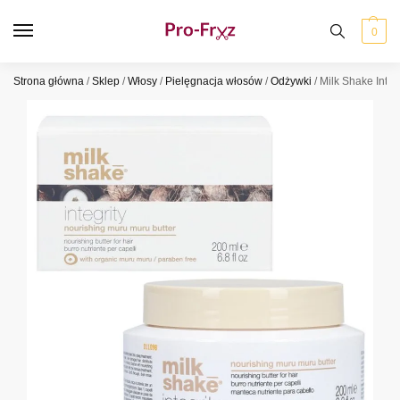
0
Strona główna
/
Sklep
/
Włosy
/
Pielęgnacja włosów
/
Odżywki
/
Milk Shake Inte