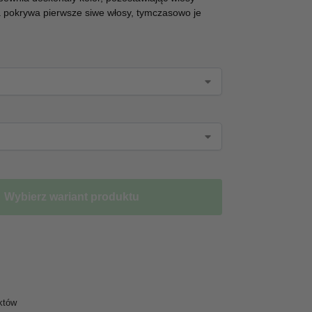
 pokrywa pierwsze siwe włosy, tymczasowo je
Wybierz wariant produktu
któw