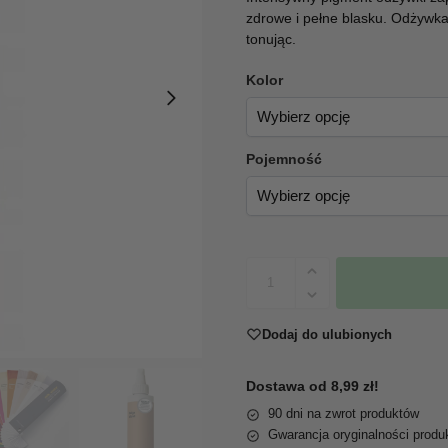
zdrowe i pełne blasku. Odżywka
tonując.
Kolor
Pojemność
Dodaj do ulubionych
Dostawa od 8,99 zł!
90 dni na zwrot produktów
Gwarancja oryginalności produ