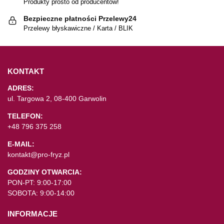
Produkty prosto od producentów!
Bezpieczne płatności Przelewy24
Przelewy błyskawiczne / Karta / BLIK
KONTAKT
ADRES:
ul. Targowa 2, 08-400 Garwolin
TELEFON:
+48 796 375 258
E-MAIL:
kontakt@pro-fryz.pl
GODZINY OTWARCIA:
PON-PT: 9:00-17:00
SOBOTA: 9:00-14:00
INFORMACJE