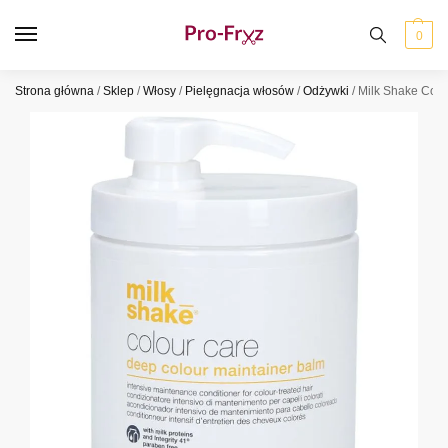
0
Strona główna
/
Sklep
/
Włosy
/
Pielęgnacja włosów
/
Odżywki
/
Milk Shake Colo